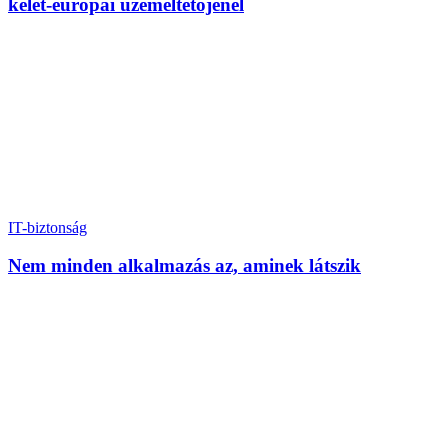
kelet-európai üzemeltetőjénél
IT-biztonság
Nem minden alkalmazás az, aminek látszik