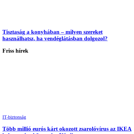
Tisztaság a konyhában – milyen szereket
használhatsz, ha vendéglátásban dolgozol?
Friss hírek
IT-biztonság
Több millió eurós kárt okozott zsarolóvírus az IKEA