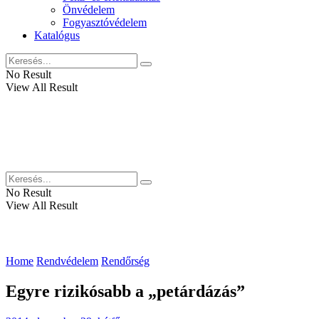
Önvédelem
Fogyasztóvédelem
Katalógus
No Result
View All Result
No Result
View All Result
Home
Rendvédelem
Rendőrség
Egyre rizikósabb a „petárdázás”