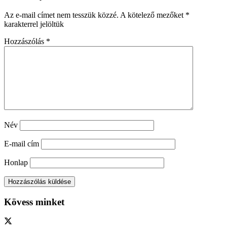
Az e-mail címet nem tesszük közzé.
A kötelező mezőket
*
karakterrel jelöltük
Hozzászólás
*
Név
E-mail cím
Honlap
Kövess minket