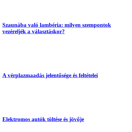
Szaunába való lambéria: milyen szempontok
vezéreljék a választáskor?
A vérplazmaadás jelentősége és feltételei
Elektromos autók töltése és jövője