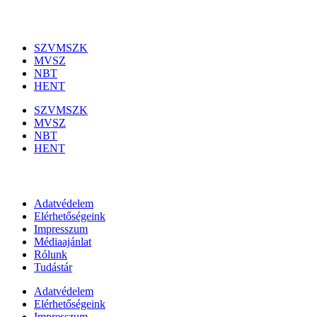
Szakmai szervezetek
SZVMSZK
MVSZ
NBT
HENT
SZVMSZK
MVSZ
NBT
HENT
Információk
Adatvédelem
Elérhetőségeink
Impresszum
Médiaajánlat
Rólunk
Tudástár
Adatvédelem
Elérhetőségeink
Impresszum