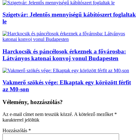
Szigetvár: Jelentős mennyiségű kábítószert foglaltak
le
Harckocsik és páncélosok érkeznek a fővárosba:
Látványos katonai konvoj vonul Budapesten
Vakmerő szökés vége: Elkaptak egy körözött férfit
az M0-son
Vélemény, hozzászólás?
Az e-mail címet nem tesszük közzé.
A kötelező mezőket
*
karakterrel jelöltük
Hozzászólás
*