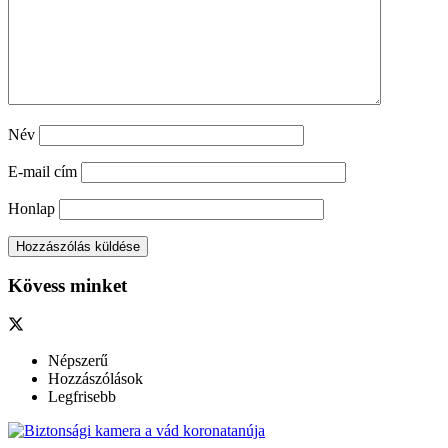
Név
E-mail cím
Honlap
Kövess minket
Népszerű
Hozzászólások
Legfrisebb