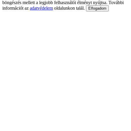
böngészés mellett a legjobb felhasználói élményt nyújtsa. További
információt az
adatvédelem
oldalunkon talál.
Elfogadom