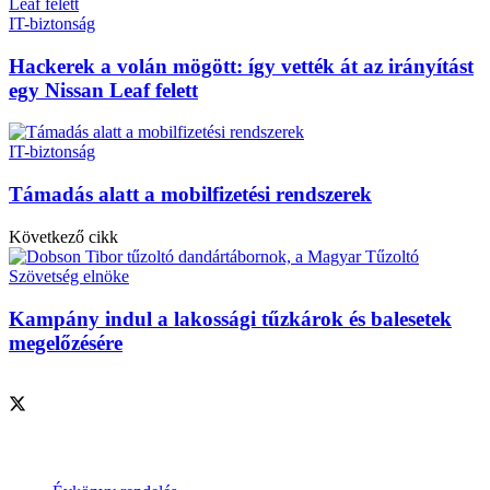
IT-biztonság
Hackerek a volán mögött: így vették át az irányítást
egy Nissan Leaf felett
IT-biztonság
Támadás alatt a mobilfizetési rendszerek
Következő cikk
Kampány indul a lakossági tűzkárok és balesetek
megelőzésére
Szolgáltatásaink