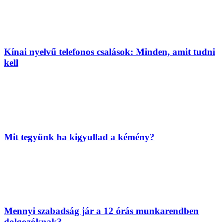
Kínai nyelvű telefonos csalások: Minden, amit tudni
kell
Mit tegyünk ha kigyullad a kémény?
Mennyi szabadság jár a 12 órás munkarendben
dolgozóknak?