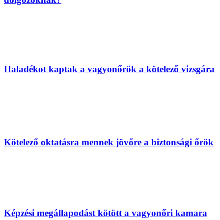
Haladékot kaptak a vagyonőrök a kötelező vizsgára
Kötelező oktatásra mennek jövőre a biztonsági őrök
Képzési megállapodást kötött a vagyonőri kamara