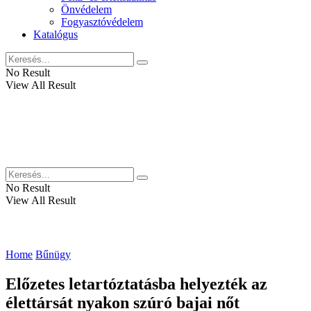
Önvédelem
Fogyasztóvédelem
Katalógus
No Result
View All Result
No Result
View All Result
Home
Bűnügy
Előzetes letartóztatásba helyezték az
élettársát nyakon szúró bajai nőt