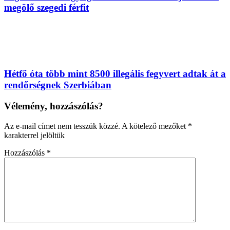
megölő szegedi férfit
Hétfő óta több mint 8500 illegális fegyvert adtak át a
rendőrségnek Szerbiában
Vélemény, hozzászólás?
Az e-mail címet nem tesszük közzé.
A kötelező mezőket
*
karakterrel jelöltük
Hozzászólás
*