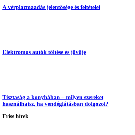
A vérplazmaadás jelentősége és feltételei
Elektromos autók töltése és jövője
Tisztaság a konyhában – milyen szereket
használhatsz, ha vendéglátásban dolgozol?
Friss hírek