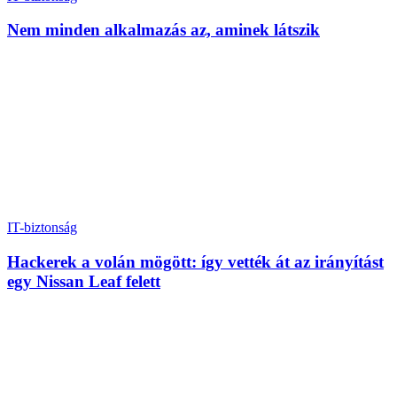
Nem minden alkalmazás az, aminek látszik
IT-biztonság
Hackerek a volán mögött: így vették át az irányítást
egy Nissan Leaf felett