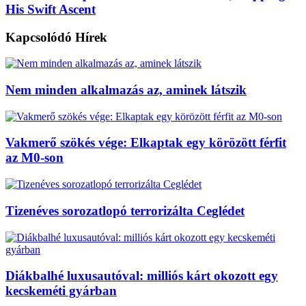
His Swift Ascent
Kapcsolódó
Hírek
Nem minden alkalmazás az, aminek látszik
Vakmerő szökés vége: Elkaptak egy körözött férfit
az M0-son
Tizenéves sorozatlopó terrorizálta Ceglédet
Diákbalhé luxusautóval: milliós kárt okozott egy
kecskeméti gyárban