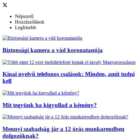
Népszerű
Hozzászólások
Legfrisebb
Biztonsági kamera a vád koronatanúja
Kínai nyelvű telefonos csalások: Minden, amit tudni
kell
Mit tegyünk ha kigyullad a kémény?
Mennyi szabadság jár a 12 órás munkarendben
dolgozóknak?