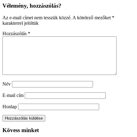
Vélemény, hozzászólás?
Az e-mail címet nem tesszük közzé.
A kötelező mezőket
*
karakterrel jelöltük
Hozzászólás
*
Név
E-mail cím
Honlap
Kövess minket