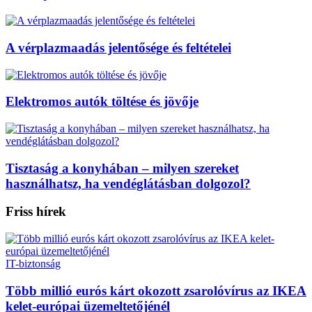
A vérplazmaadás jelentősége és feltételei
Elektromos autók töltése és jövője
Tisztaság a konyhában – milyen szereket
használhatsz, ha vendéglátásban dolgozol?
Friss hírek
IT-biztonság
Több millió eurós kárt okozott zsarolóvírus az IKEA
kelet-európai üzemeltetőjénél