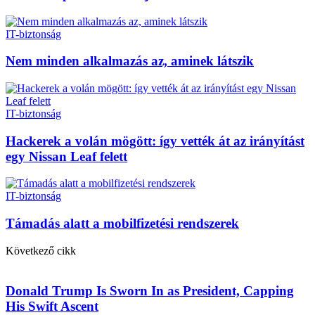
IT-biztonság
Nem minden alkalmazás az, aminek látszik
IT-biztonság
Hackerek a volán mögött: így vették át az irányítást
egy Nissan Leaf felett
IT-biztonság
Támadás alatt a mobilfizetési rendszerek
Következő cikk
Donald Trump Is Sworn In as President, Capping
His Swift Ascent