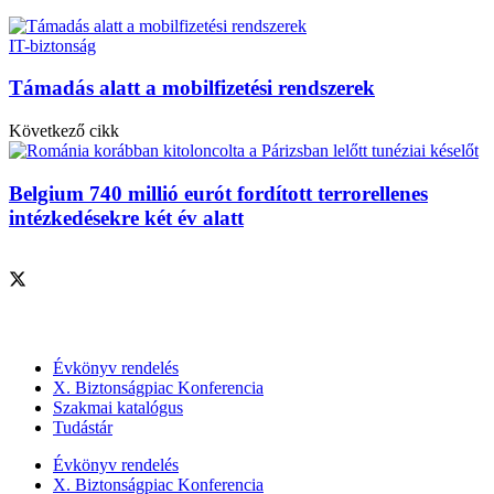
IT-biztonság
Támadás alatt a mobilfizetési rendszerek
Következő cikk
Belgium 740 millió eurót fordított terrorellenes
intézkedésekre két év alatt
Szolgáltatásaink
Évkönyv rendelés
X. Biztonságpiac Konferencia
Szakmai katalógus
Tudástár
Évkönyv rendelés
X. Biztonságpiac Konferencia