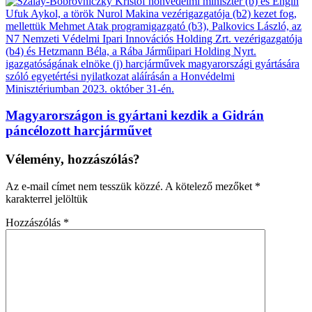
Magyarországon is gyártani kezdik a Gidrán
páncélozott harcjárművet
Vélemény, hozzászólás?
Az e-mail címet nem tesszük közzé.
A kötelező mezőket
*
karakterrel jelöltük
Hozzászólás
*