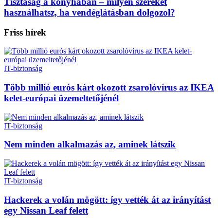
Tisztaság a konyhában – milyen szereket
használhatsz, ha vendéglátásban dolgozol?
Friss hírek
IT-biztonság
Több millió eurós kárt okozott zsarolóvírus az IKEA
kelet-európai üzemeltetőjénél
IT-biztonság
Nem minden alkalmazás az, aminek látszik
IT-biztonság
Hackerek a volán mögött: így vették át az irányítást
egy Nissan Leaf felett