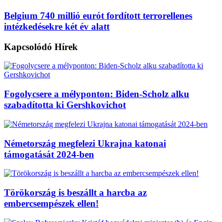
Belgium 740 millió eurót fordított terrorellenes
intézkedésekre két év alatt
Kapcsolódó
Hírek
Fogolycsere a mélyponton: Biden-Scholz alku
szabadította ki Gershkovichot
Németország megfelezi Ukrajna katonai
támogatását 2024-ben
Törökország is beszállt a harcba az
embercsempészek ellen!