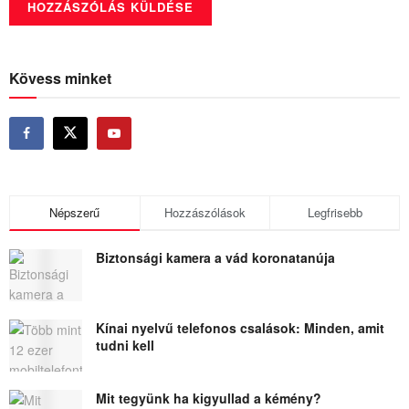
Kövess minket
Népszerű
Hozzászólások
Legfrisebb
Biztonsági kamera a vád koronatanúja
Kínai nyelvű telefonos csalások: Minden, amit
tudni kell
Mit tegyünk ha kigyullad a kémény?