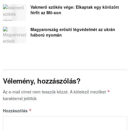
Vakmerő szökés vége: Elkaptak egy körözött
férfit az M0-son
Magyarország erősíti légvédelmét az ukrán
háború nyomán
Vélemény, hozzászólás?
Az e-mail címet nem tesszük közzé.
A kötelező mezőket
*
karakterrel jelöltük
Hozzászólás
*