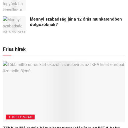
Mennyi szabadság jár a 12 órás munkarendben
dolgozóknak?
Friss hírek
IT-BIZTONSÁG