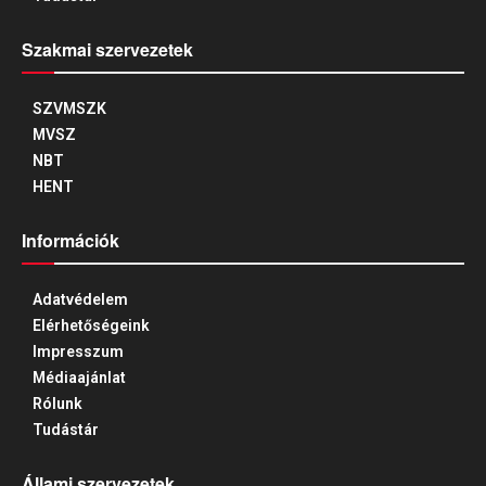
Szakmai szervezetek
SZVMSZK
MVSZ
NBT
HENT
Információk
Adatvédelem
Elérhetőségeink
Impresszum
Médiaajánlat
Rólunk
Tudástár
Állami szervezetek