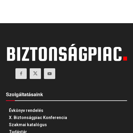
Szolgáltatásaink
Évkönyv rendelés
X. Biztonságpiac Konferencia
Szakmai katalógus
Tudástár