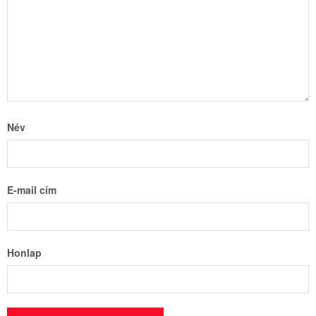
Név
E-mail cím
Honlap