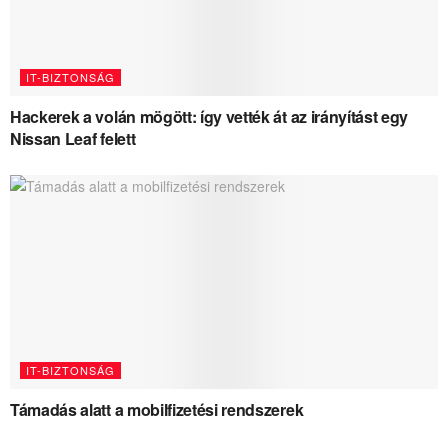
IT-BIZTONSÁG
Hackerek a volán mögött: így vették át az irányítást egy
Nissan Leaf felett
IT-BIZTONSÁG
Támadás alatt a mobilfizetési rendszerek