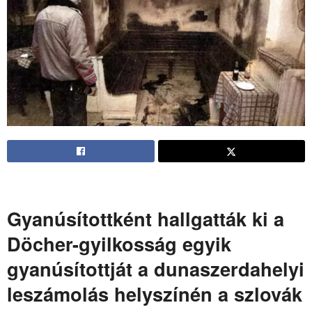
Gyanúsítottként hallgatták ki a
Döcher-gyilkosság egyik
gyanúsítottját a dunaszerdahelyi
leszámolás helyszínén a szlovák