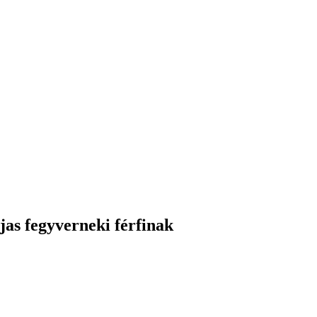
as fegyverneki férfinak