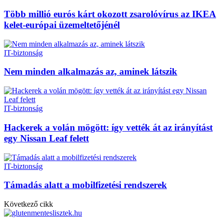
Több millió eurós kárt okozott zsarolóvírus az IKEA
kelet-európai üzemeltetőjénél
IT-biztonság
Nem minden alkalmazás az, aminek látszik
IT-biztonság
Hackerek a volán mögött: így vették át az irányítást
egy Nissan Leaf felett
IT-biztonság
Támadás alatt a mobilfizetési rendszerek
Következő cikk