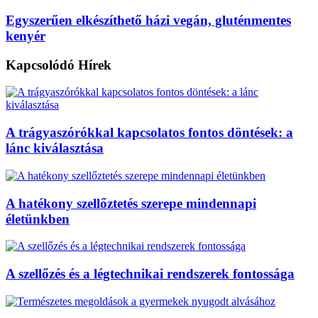
Egyszerűen elkészíthető házi vegán, gluténmentes
kenyér
Kapcsolódó
Hírek
A trágyaszórókkal kapcsolatos fontos döntések: a
lánc kiválasztása
A hatékony szellőztetés szerepe mindennapi
életünkben
A szellőzés és a légtechnikai rendszerek fontossága