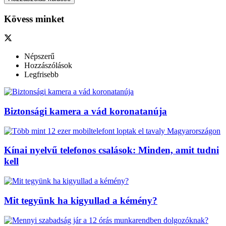
Kövess minket
Népszerű
Hozzászólások
Legfrisebb
Biztonsági kamera a vád koronatanúja
Kínai nyelvű telefonos csalások: Minden, amit tudni
kell
Mit tegyünk ha kigyullad a kémény?