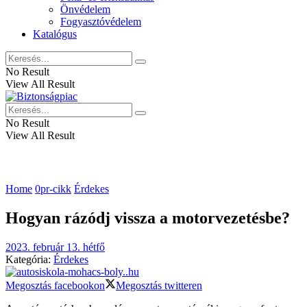
Önvédelem
Fogyasztóvédelem
Katalógus
No Result
View All Result
No Result
View All Result
Home
0pr-cikk
Érdekes
Hogyan rázódj vissza a motorvezetésbe?
2023. február 13. hétfő
Kategória:
Érdekes
Megosztás facebookon
Megosztás twitteren