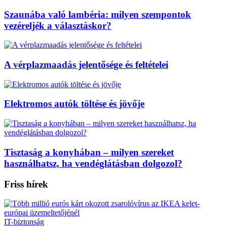
Szaunába való lambéria: milyen szempontok
vezéreljék a választáskor?
A vérplazmaadás jelentősége és feltételei
Elektromos autók töltése és jövője
Tisztaság a konyhában – milyen szereket
használhatsz, ha vendéglátásban dolgozol?
Friss hírek
IT-biztonság