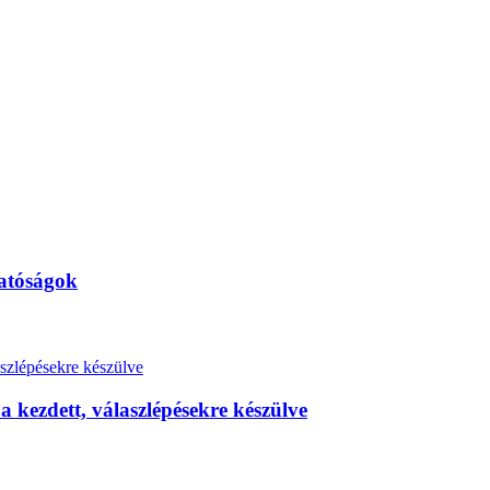
hatóságok
kezdett, válaszlépésekre készülve