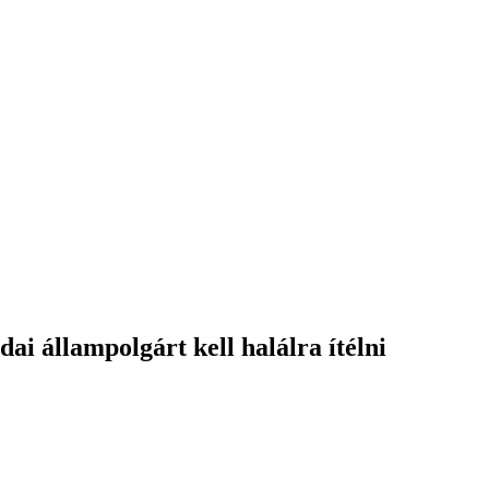
i állampolgárt kell halálra ítélni