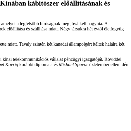
 Kínában kábítószer előállításának és
, amelyet a legfelsőbb bíróságnak még jóvá kell hagynia. A
 előállítása és szállítása miatt. Négy társukra hét évtől életfogytig
e miatt. Tavaly szintén két kanadai állampolgárt ítéltek halálra két,
i kínai telekommunikációs vállalat pénzügyi igazgatóját. Röviddel
el Kovrig
korábbi diplomata és
Michael Spavor
üzletember ellen idén