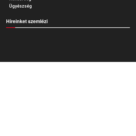
Ügyészség
Híreinket szemlézi