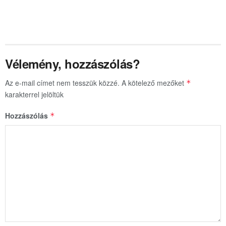
Vélemény, hozzászólás?
Az e-mail címet nem tesszük közzé.
A kötelező mezőket
*
karakterrel jelöltük
Hozzászólás
*