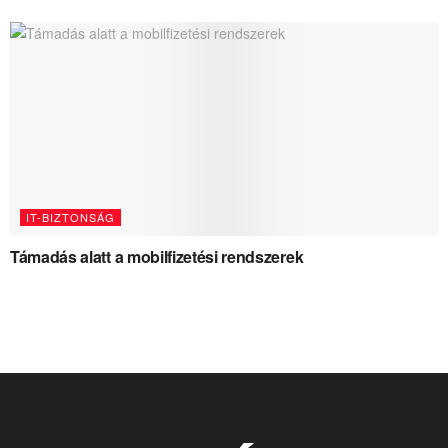
IT-BIZTONSÁG
Támadás alatt a mobilfizetési rendszerek