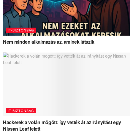
IT-BIZTONSÁG
Nem minden alkalmazás az, aminek látszik
IT-BIZTONSÁG
Hackerek a volán mögött: így vették át az irányítást egy
Nissan Leaf felett