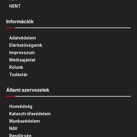
HENT
Információk
Adatvédelem
Elérhetőségeink
Impresszum
Médiaajánlat
Rólunk
Tudástár
Állami szervezetek
Honvédség
Katasztrófavédelem
Munkavédelem
NAV
Rendőrség