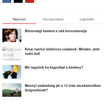
Népszerű
Hozzászólások
Legfrisebb
Biztonsági kamera a vád koronatanúja
Kínai nyelvű telefonos csalások: Minden, amit
tudni kell
Mit tegyünk ha kigyullad a kémény?
Mennyi szabadság jár a 12 órás munkarendben
dolgozóknak?