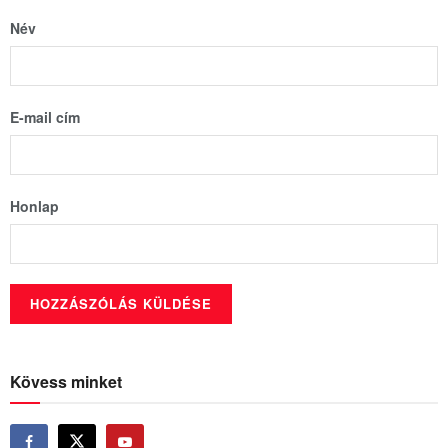
Név
E-mail cím
Honlap
Kövess minket