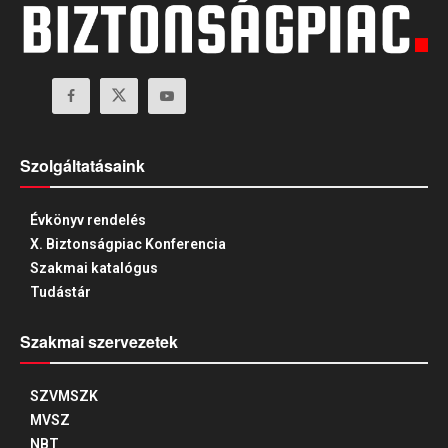
Szolgáltatásaink
Évkönyv rendelés
X. Biztonságpiac Konferencia
Szakmai katalógus
Tudástár
Szakmai szervezetek
SZVMSZK
MVSZ
NBT