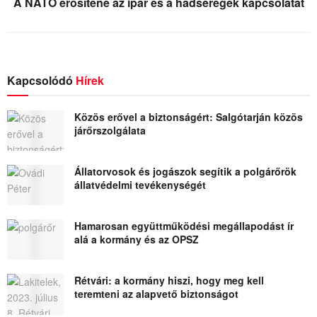
A NATO erősítené az ipar és a hadseregek kapcsolatát
Kapcsolódó
Hírek
Közös erővel a biztonságért: Salgótarján közös
járőrszolgálata
Állatorvosok és jogászok segítik a polgárőrök
állatvédelmi tevékenységét
Hamarosan együttműködési megállapodást ír
alá a kormány és az OPSZ
Rétvári: a kormány hiszi, hogy meg kell
teremteni az alapvető biztonságot