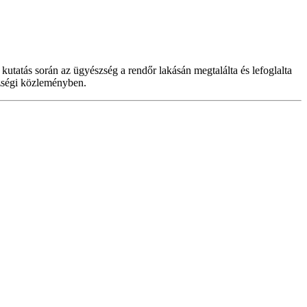
a kutatás során az ügyészség a rendőr lakásán megtalálta és lefoglalta
észségi közleményben.