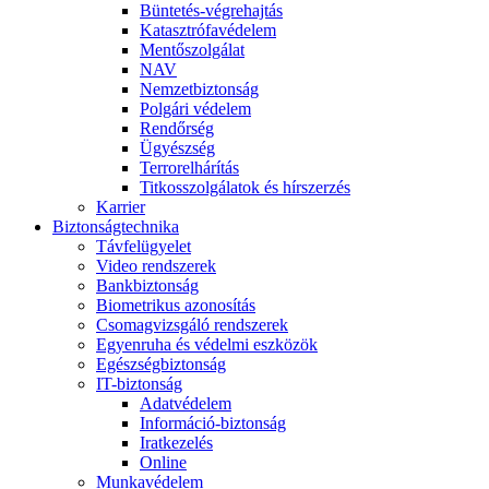
Büntetés-végrehajtás
Katasztrófavédelem
Mentőszolgálat
NAV
Nemzetbiztonság
Polgári védelem
Rendőrség
Ügyészség
Terrorelhárítás
Titkosszolgálatok és hírszerzés
Karrier
Biztonságtechnika
Távfelügyelet
Video rendszerek
Bankbiztonság
Biometrikus azonosítás
Csomagvizsgáló rendszerek
Egyenruha és védelmi eszközök
Egészségbiztonság
IT-biztonság
Adatvédelem
Információ-biztonság
Iratkezelés
Online
Munkavédelem