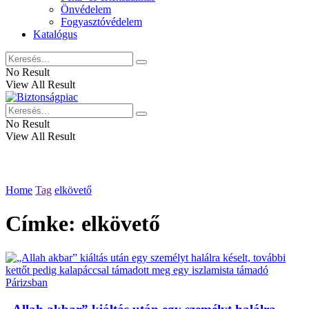
Önvédelem
Fogyasztóvédelem
Katalógus
No Result
View All Result
No Result
View All Result
Home
Tag
elkövető
Címke:
elkövető