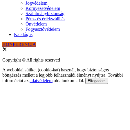
Jogvédelem
Környezetvédelem
Szállítmánybiztonság
Pénz- és értékszállítás
Önvédelem
Fogyasztóvédelem
Katalógus
KONFERENCIA
Copyright © All rights reserved
A weboldal sütiket (cookie-kat) használ, hogy biztonságos
böngészés mellett a legjobb felhasználói élményt nyújtsa. További
információt az
adatvédelem
oldalunkon talál.
Elfogadom