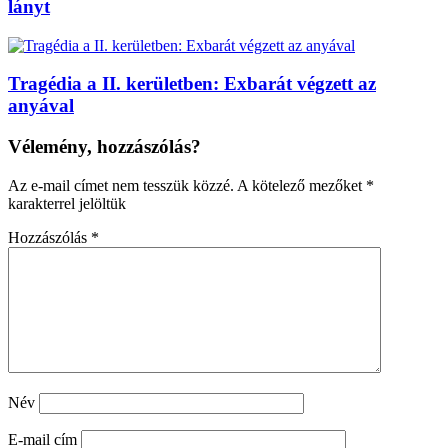
lányt
Tragédia a II. kerületben: Exbarát végzett az
anyával
Vélemény, hozzászólás?
Az e-mail címet nem tesszük közzé.
A kötelező mezőket
*
karakterrel jelöltük
Hozzászólás
*
Név
E-mail cím