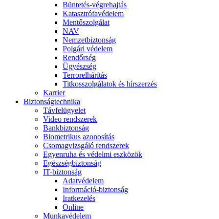
Büntetés-végrehajtás
Katasztrófavédelem
Mentőszolgálat
NAV
Nemzetbiztonság
Polgári védelem
Rendőrség
Ügyészség
Terrorelhárítás
Titkosszolgálatok és hírszerzés
Karrier
Biztonságtechnika
Távfelügyelet
Video rendszerek
Bankbiztonság
Biometrikus azonosítás
Csomagvizsgáló rendszerek
Egyenruha és védelmi eszközök
Egészségbiztonság
IT-biztonság
Adatvédelem
Információ-biztonság
Iratkezelés
Online
Munkavédelem