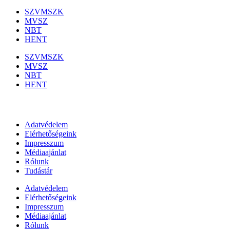
SZVMSZK
MVSZ
NBT
HENT
SZVMSZK
MVSZ
NBT
HENT
Információk
Adatvédelem
Elérhetőségeink
Impresszum
Médiaajánlat
Rólunk
Tudástár
Adatvédelem
Elérhetőségeink
Impresszum
Médiaajánlat
Rólunk