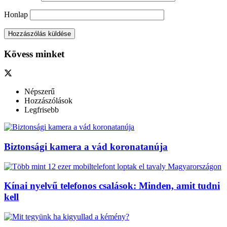
Honlap
Kövess minket
Népszerű
Hozzászólások
Legfrisebb
Biztonsági kamera a vád koronatanúja
Kínai nyelvű telefonos csalások: Minden, amit tudni
kell