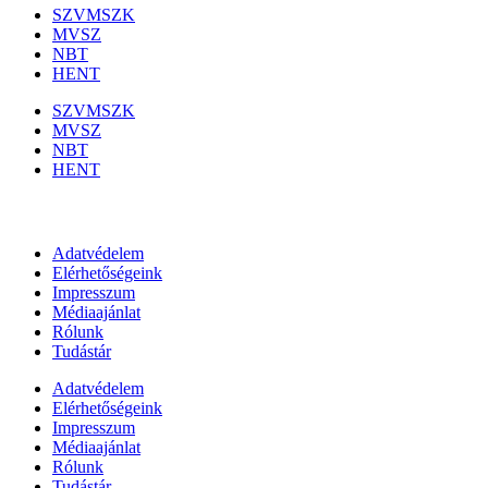
SZVMSZK
MVSZ
NBT
HENT
SZVMSZK
MVSZ
NBT
HENT
Információk
Adatvédelem
Elérhetőségeink
Impresszum
Médiaajánlat
Rólunk
Tudástár
Adatvédelem
Elérhetőségeink
Impresszum
Médiaajánlat
Rólunk
Tudástár