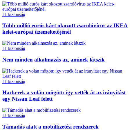
IT-biztonság
Több millió eurós kárt okozott zsarolóvírus az IKEA
kelet-európai üzemeltetőjénél
IT-biztonság
Nem minden alkalmazás az, aminek látszik
IT-biztonság
Hackerek a volán mögött: így vették át az irányítást
egy Nissan Leaf felett
IT-biztonság
Támadás alatt a mobilfizetési rendszerek