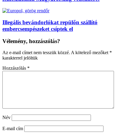
Illegális bevándorlókat repülőn szállító
embercsempészeket csíptek el
Vélemény, hozzászólás?
Az e-mail címet nem tesszük közzé.
A kötelező mezőket
*
karakterrel jelöltük
Hozzászólás
*
Név
E-mail cím