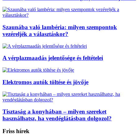
Szaunába való lambéria: milyen szempontok
vezéreljék a választáskor?
A vérplazmaadás jelentősége és feltételei
Elektromos autók töltése és jövője
Tisztaság a konyhában – milyen szereket
használhatsz, ha vendéglátásban dolgozol?
Friss hírek