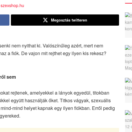
Megosztás twitteren
senki nem nyithat ki. Valószínűleg azért, mert nem
z a fiók. De vajon mit rejthet egy ilyen kis rekesz?
ről sem
kat rejtenek, amelyekkel a lányok egyedül, titokban
kel együtt használják őket. Titkos vágyak, szexuális
mind-mind helyet kapnak egy ilyen fiókban. Erről pedig
 gyereked.