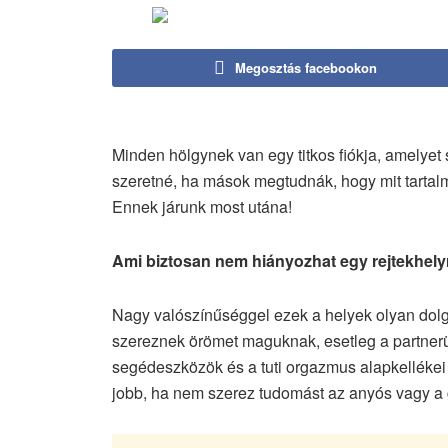
Megosztás facebookon
Minden hölgynek van egy titkos fiókja, amelyet 
szeretné, ha mások megtudnák, hogy mit tartalma
Ennek járunk most utána!
Ami biztosan nem hiányozhat egy rejtekhely
Nagy valószínűséggel ezek a helyek olyan dolgo
szereznek örömet maguknak, esetleg a partnerük
segédeszközök és a tuti orgazmus alapkellékei 
jobb, ha nem szerez tudomást az anyós vagy a