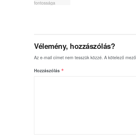
Vélemény, hozzászólás?
Az e-mail címet nem tesszük közzé.
A kötelező mez
Hozzászólás
*