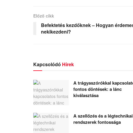
Előző cikk
Befektetés kezdőknek – Hogyan érdeme
nekikezdeni?
Kapcsolódó
Hírek
A trágyaszórókkal kapcsolat
fontos döntések: a lánc
kiválasztása
A szellőzés és a légtechnikai
rendszerek fontossága