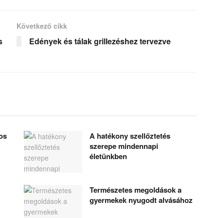
Következő cikk
s
Edények és tálak grillezéshez tervezve
os
A hatékony szellőztetés
szerepe mindennapi
életünkben
Természetes megoldások a
gyermekek nyugodt alvásához