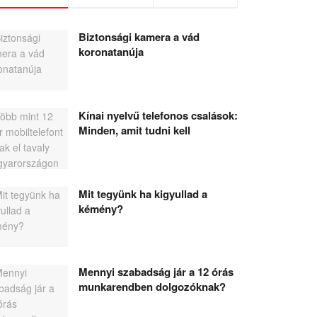
Biztonsági kamera a vád
koronatanúja
Kínai nyelvű telefonos csalások:
Minden, amit tudni kell
Mit tegyünk ha kigyullad a
kémény?
Mennyi szabadság jár a 12 órás
munkarendben dolgozóknak?