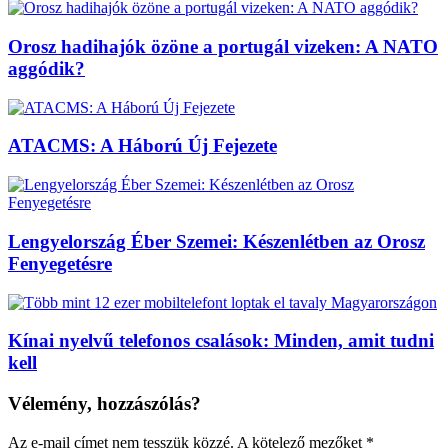
Orosz hadihajók özöne a portugál vizeken: A NATO
aggódik?
ATACMS: A Háború Új Fejezete
Lengyelország Éber Szemei: Készenlétben az Orosz
Fenyegetésre
Kínai nyelvű telefonos csalások: Minden, amit tudni
kell
Vélemény, hozzászólás?
Az e-mail címet nem tesszük közzé.
A kötelező mezőket
*