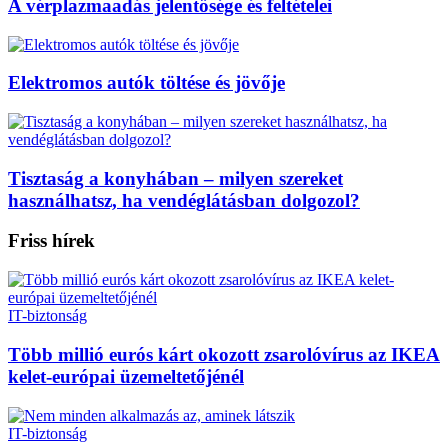
A vérplazmaadás jelentősége és feltételei
Elektromos autók töltése és jövője
Tisztaság a konyhában – milyen szereket
használhatsz, ha vendéglátásban dolgozol?
Friss hírek
IT-biztonság
Több millió eurós kárt okozott zsarolóvírus az IKEA
kelet-európai üzemeltetőjénél
IT-biztonság