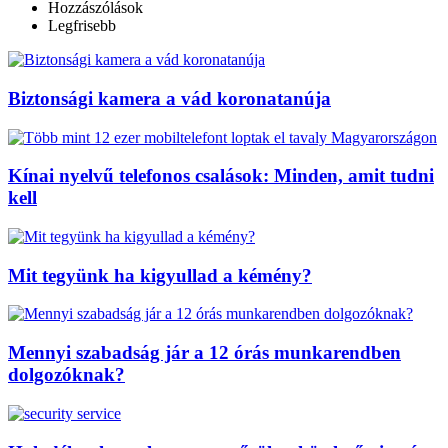
Hozzászólások
Legfrisebb
Biztonsági kamera a vád koronatanúja
Kínai nyelvű telefonos csalások: Minden, amit tudni
kell
Mit tegyünk ha kigyullad a kémény?
Mennyi szabadság jár a 12 órás munkarendben
dolgozóknak?