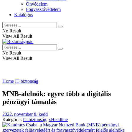
Önvédelem
Fogyasztóvédelem
Katalógus
No Result
View All Result
No Result
View All Result
Home
IT-biztonság
MNB-alelnök: egyre több a digitális
pénzügyi támadás
2022. november 8. kedd
Kategória:
IT-biztonság
,
xHeadline