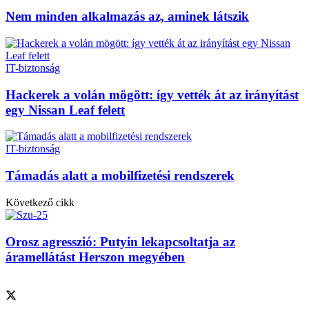
Nem minden alkalmazás az, aminek látszik
IT-biztonság
Hackerek a volán mögött: így vették át az irányítást
egy Nissan Leaf felett
IT-biztonság
Támadás alatt a mobilfizetési rendszerek
Következő cikk
Orosz agresszió: Putyin lekapcsoltatja az
áramellátást Herszon megyében