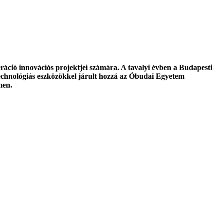
ráció innovációs projektjei számára. A tavalyi évben a Budapesti
technológiás eszközökkel járult hozzá az Óbudai Egyetem
men.