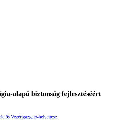
a-alapú biztonság fejlesztéséért