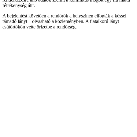
féltékenység állt.
A bejelentést követően a rendőrök a helyszínen elfogták a késsel
támadó lányt – olvasható a közleményben. A fiatalkorú lányt
csütörtökön vette őrizetbe a rendőrség.