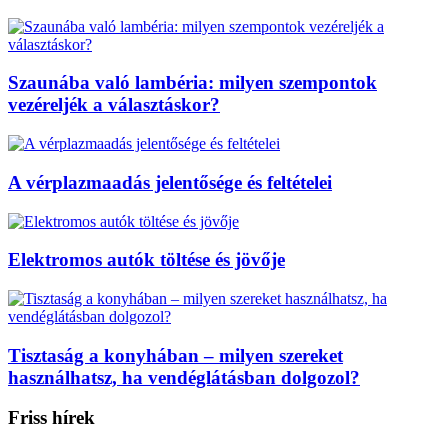
Szaunába való lambéria: milyen szempontok
vezéreljék a választáskor?
A vérplazmaadás jelentősége és feltételei
Elektromos autók töltése és jövője
Tisztaság a konyhában – milyen szereket
használhatsz, ha vendéglátásban dolgozol?
Friss hírek