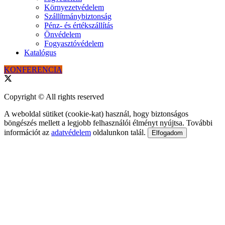
Környezetvédelem
Szállítmánybiztonság
Pénz- és értékszállítás
Önvédelem
Fogyasztóvédelem
Katalógus
KONFERENCIA
Copyright © All rights reserved
A weboldal sütiket (cookie-kat) használ, hogy biztonságos
böngészés mellett a legjobb felhasználói élményt nyújtsa. További
információt az
adatvédelem
oldalunkon talál.
Elfogadom