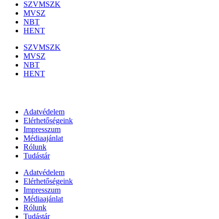
SZVMSZK
MVSZ
NBT
HENT
SZVMSZK
MVSZ
NBT
HENT
Információk
Adatvédelem
Elérhetőségeink
Impresszum
Médiaajánlat
Rólunk
Tudástár
Adatvédelem
Elérhetőségeink
Impresszum
Médiaajánlat
Rólunk
Tudástár