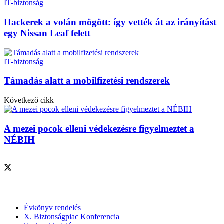
IT-biztonság
Hackerek a volán mögött: így vették át az irányítást
egy Nissan Leaf felett
IT-biztonság
Támadás alatt a mobilfizetési rendszerek
Következő cikk
A mezei pocok elleni védekezésre figyelmeztet a
NÉBIH
Szolgáltatásaink
Évkönyv rendelés
X. Biztonságpiac Konferencia