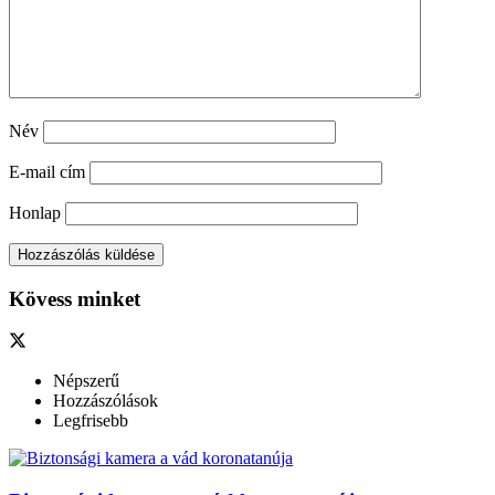
Név
E-mail cím
Honlap
Kövess minket
Népszerű
Hozzászólások
Legfrisebb