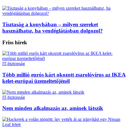
Tisztaság a konyhában – milyen szereket
használhatsz, ha vendéglátásban dolgozol?
Friss hírek
IT-biztonság
Több millió eurós kárt okozott zsarolóvírus az IKEA
kelet-európai üzemeltetőjénél
IT-biztonság
Nem minden alkalmazás az, aminek látszik