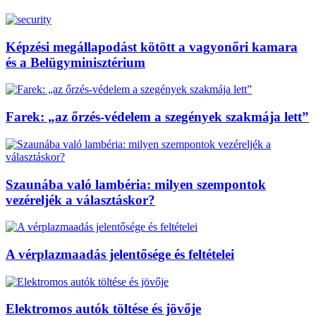
Képzési megállapodást kötött a vagyonőri kamara
és a Belügyminisztérium
Farek: „az őrzés-védelem a szegények szakmája lett”
Szaunába való lambéria: milyen szempontok
vezéreljék a választáskor?
A vérplazmaadás jelentősége és feltételei
Elektromos autók töltése és jövője