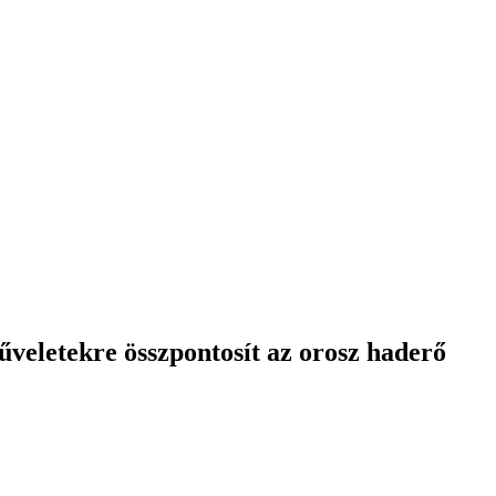
űveletekre összpontosít az orosz haderő