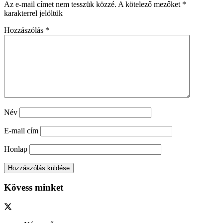
Az e-mail címet nem tesszük közzé.
A kötelező mezőket
*
karakterrel jelöltük
Hozzászólás
*
Név
E-mail cím
Honlap
Kövess minket