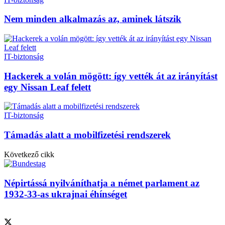
Nem minden alkalmazás az, aminek látszik
IT-biztonság
Hackerek a volán mögött: így vették át az irányítást
egy Nissan Leaf felett
IT-biztonság
Támadás alatt a mobilfizetési rendszerek
Következő cikk
Népirtássá nyilváníthatja a német parlament az
1932-33-as ukrajnai éhínséget