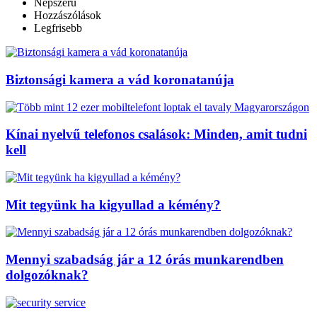
Népszerű
Hozzászólások
Legfrisebb
Biztonsági kamera a vád koronatanúja
Kínai nyelvű telefonos csalások: Minden, amit tudni
kell
Mit tegyünk ha kigyullad a kémény?
Mennyi szabadság jár a 12 órás munkarendben
dolgozóknak?