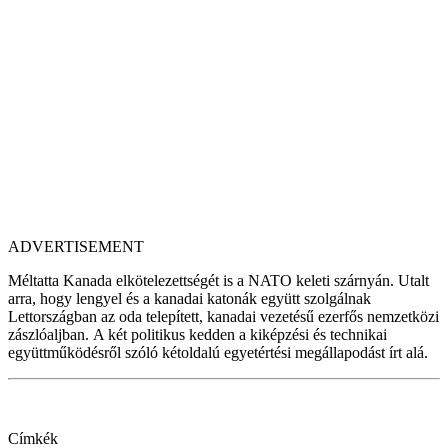
ADVERTISEMENT
Méltatta Kanada elkötelezettségét is a NATO keleti szárnyán. Utalt
arra, hogy lengyel és a kanadai katonák együtt szolgálnak
Lettországban az oda telepített, kanadai vezetésű ezerfős nemzetközi
zászlóaljban. A két politikus kedden a kiképzési és technikai
együttműködésről szóló kétoldalú egyetértési megállapodást írt alá.
Címkék