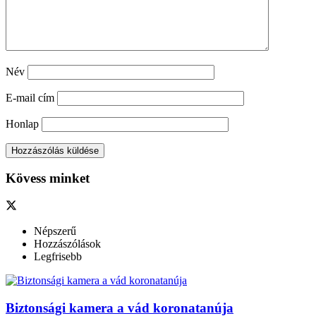
Név
E-mail cím
Honlap
Kövess minket
Népszerű
Hozzászólások
Legfrisebb
Biztonsági kamera a vád koronatanúja