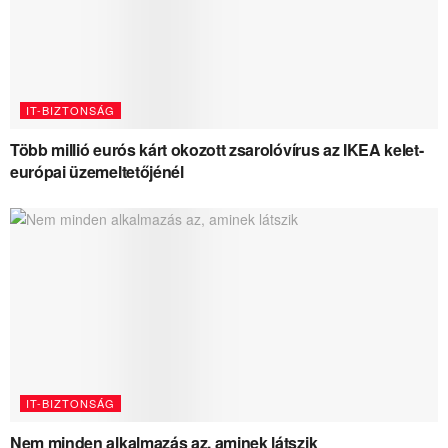
IT-BIZTONSÁG
Több millió eurós kárt okozott zsarolóvírus az IKEA kelet-
európai üzemeltetőjénél
IT-BIZTONSÁG
Nem minden alkalmazás az, aminek látszik