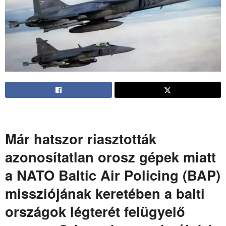
Már hatszor riasztották
azonosítatlan orosz gépek miatt
a NATO Baltic Air Policing (BAP)
missziójának keretében a balti
országok légterét felügyelő