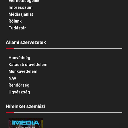
Elérhetőségeink
Impresszum
Médiaajánlat
Rólunk
Tudástár
Állami szervezetek
Honvédség
Katasztrófavédelem
Munkavédelem
NAV
Rendőrség
Ügyészség
Híreinket szemlézi