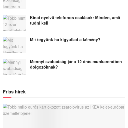
Kínai nyelvű telefonos csalások: Minden, amit
tudni kell
Mit tegyünk ha kigyullad a kémény?
Mennyi szabadság jár a 12 órás munkarendben
dolgozóknak?
Friss hírek