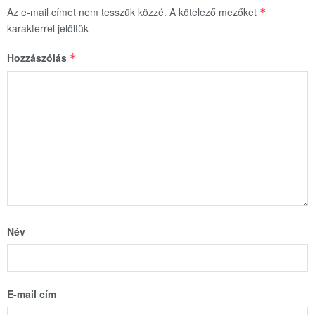
Az e-mail címet nem tesszük közzé.
A kötelező mezőket
*
karakterrel jelöltük
Hozzászólás
*
Név
E-mail cím