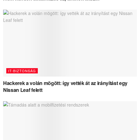
IT-BIZTONSÁG
Hackerek a volán mögött: így vették át az irányítást egy
Nissan Leaf felett