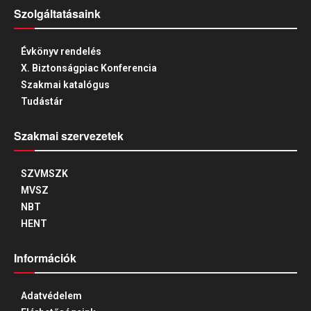
Szolgáltatásaink
Évkönyv rendelés
X. Biztonságpiac Konferencia
Szakmai katalógus
Tudástár
Szakmai szervezetek
SZVMSZK
MVSZ
NBT
HENT
Információk
Adatvédelem