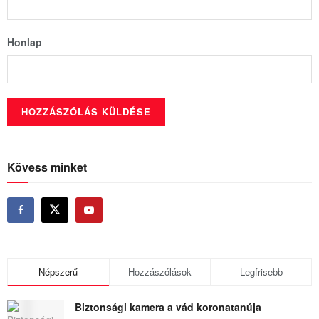
Honlap
Kövess minket
Népszerű
Hozzászólások
Legfrisebb
Biztonsági kamera a vád koronatanúja