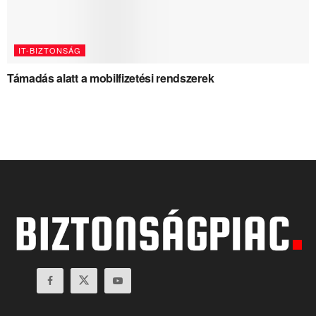
IT-BIZTONSÁG
Támadás alatt a mobilfizetési rendszerek