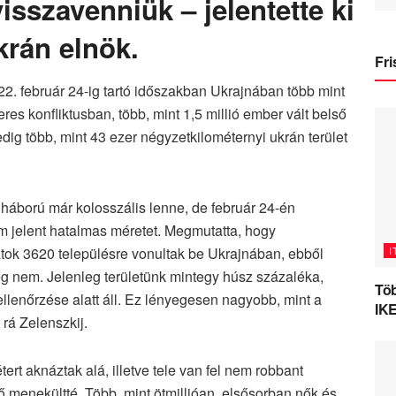
isszavenniük – jelentette ki
krán elnök.
Fri
22. február 24-ig tartó időszakban Ukrajnában több mint
s konfliktusban, több, mint 1,5 millió ember vált belső
ig több, mint 43 ezer négyzetkilométernyi ukrán terület
 háború már kolosszális lenne, de február 24-én
 jelent hatalmas méretet. Megmutatta, hogy
I
tok 3620 településre vonultak be Ukrajnában, ebből
ég nem. Jelenleg területünk mintegy húsz százaléka,
Töb
llenőrzése alatt áll. Ez lényegesen nagyobb, mint a
IKE
 rá Zelenszkij.
rt aknáztak alá, illetve tele van fel nem robbant
ő menekültté. Több, mint ötmillióan, elsősorban nők és