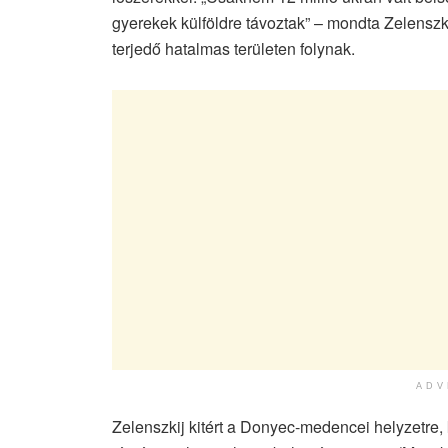
gyerekek külföldre távoztak” – mondta Zelenszk
terjedő hatalmas területen folynak.
ADV
Zelenszkij kitért a Donyec-medencei helyzetre,