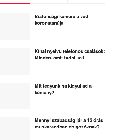
Biztonsági kamera a vád
koronatanúja
Kínai nyelvű telefonos csalások:
Minden, amit tudni kell
Mit tegyünk ha kigyullad a
kémény?
Mennyi szabadság jár a 12 órás
munkarendben dolgozóknak?