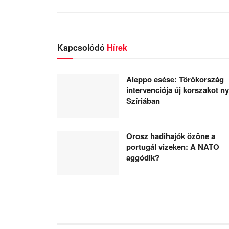
Kapcsolódó
Hírek
Aleppo esése: Törökország
intervenciója új korszakot ny
Szíriában
Orosz hadihajók özöne a
portugál vizeken: A NATO
aggódik?