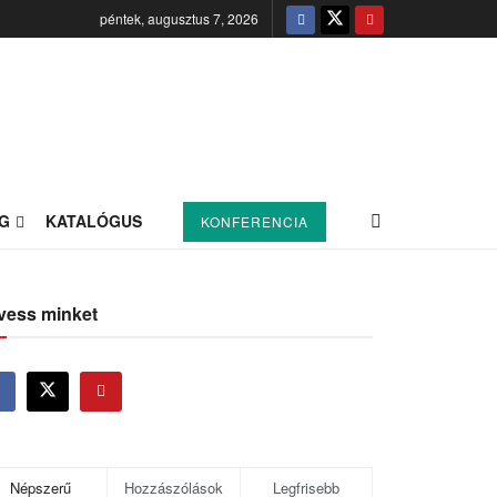
péntek, augusztus 7, 2026
G
KATALÓGUS
KONFERENCIA
vess minket
Népszerű
Hozzászólások
Legfrisebb