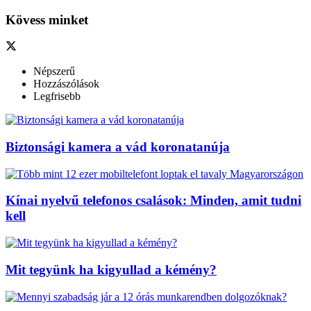
Kövess minket
Népszerű
Hozzászólások
Legfrisebb
Biztonsági kamera a vád koronatanúja
Kínai nyelvű telefonos csalások: Minden, amit tudni
kell
Mit tegyünk ha kigyullad a kémény?