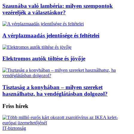
Szaunába való lambéria: milyen szempontok
vezéreljék a választáskor?
A vérplazmaadás jelentősége és feltételei
Elektromos autók töltése és jövője
Tisztaság a konyhában – milyen szereket
használhatsz, ha vendéglátásban dolgozol?
Friss hírek
IT-biztonság