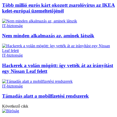
Több millió eurós kárt okozott zsarolóvírus az IKEA
kelet-európai üzemeltetőjénél
IT-biztonság
Nem minden alkalmazás az, aminek látszik
IT-biztonság
Hackerek a volán mögött: így vették át az irányítást
egy Nissan Leaf felett
IT-biztonság
Támadás alatt a mobilfizetési rendszerek
Következő cikk