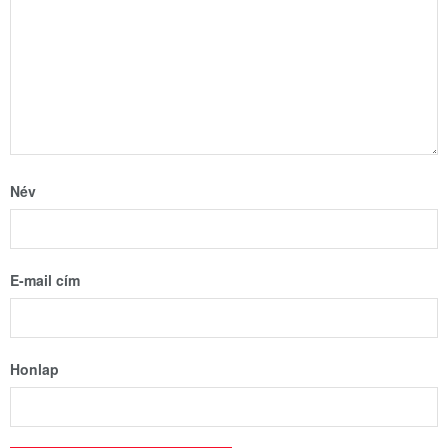
Név
E-mail cím
Honlap