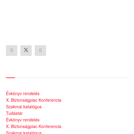
Szolgáltatásaink
Évkönyv rendelés
X. Biztonságpiac Konferencia
Szakmai katalógus
Tudástár
Évkönyv rendelés
X. Biztonságpiac Konferencia
Szakmai katalógus