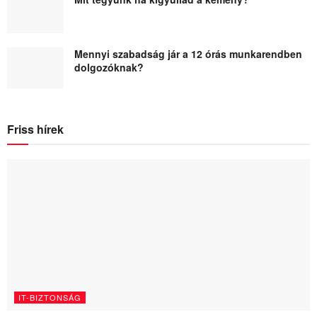
Mennyi szabadság jár a 12 órás munkarendben
dolgozóknak?
Friss hírek
IT-BIZTONSÁG