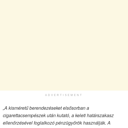
ADVERTISEMENT
„A kisméretű berendezéseket elsősorban a
cigarettacsempészek után kutató, a keleti határszakasz
ellenőrzésével foglalkozó pénzügyőrök használják. A