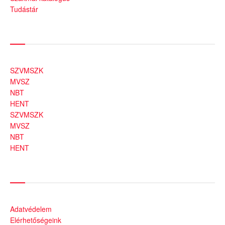
Tudástár
Szakmai szervezetek
SZVMSZK
MVSZ
NBT
HENT
SZVMSZK
MVSZ
NBT
HENT
Információk
Adatvédelem
Elérhetőségeink