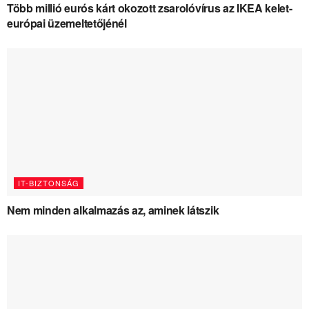
Több millió eurós kárt okozott zsarolóvírus az IKEA kelet-
európai üzemeltetőjénél
IT-BIZTONSÁG
Nem minden alkalmazás az, aminek látszik