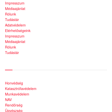
Impresszum
Médiaajánlat
Rólunk
Tudástár
Adatvédelem
Elérhetőségeink
Impresszum
Médiaajánlat
Rólunk
Tudástár
Állami szervezetek
Honvédség
Katasztrófavédelem
Munkavédelem
NAV
Rendőrség
Ügyészség