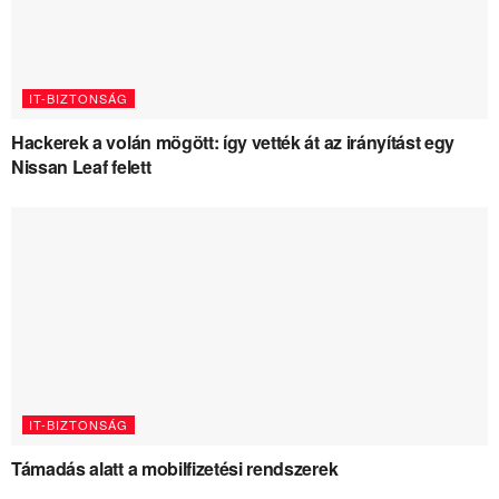
IT-BIZTONSÁG
Hackerek a volán mögött: így vették át az irányítást egy
Nissan Leaf felett
IT-BIZTONSÁG
Támadás alatt a mobilfizetési rendszerek