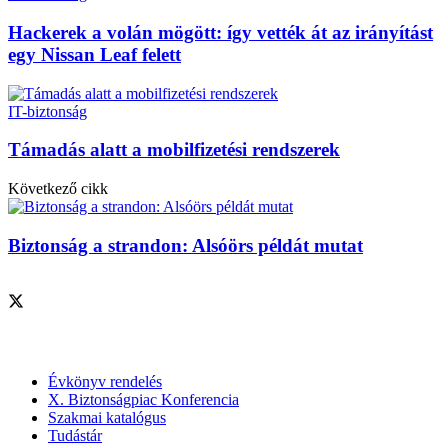
Hackerek a volán mögött: így vették át az irányítást
egy Nissan Leaf felett
IT-biztonság
Támadás alatt a mobilfizetési rendszerek
Következő cikk
Biztonság a strandon: Alsóörs példát mutat
Szolgáltatásaink
Évkönyv rendelés
X. Biztonságpiac Konferencia
Szakmai katalógus
Tudástár