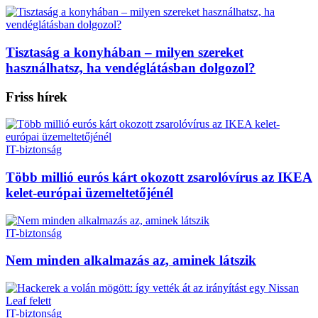
Tisztaság a konyhában – milyen szereket
használhatsz, ha vendéglátásban dolgozol?
Friss hírek
IT-biztonság
Több millió eurós kárt okozott zsarolóvírus az IKEA
kelet-európai üzemeltetőjénél
IT-biztonság
Nem minden alkalmazás az, aminek látszik
IT-biztonság