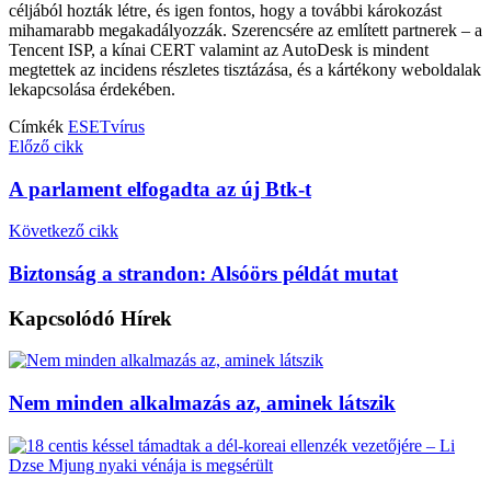
céljából hozták létre, és igen fontos, hogy a további károkozást
mihamarabb megakadályozzák. Szerencsére az említett partnerek – a
Tencent ISP, a kínai CERT valamint az AutoDesk is mindent
megtettek az incidens részletes tisztázása, és a kártékony weboldalak
lekapcsolása érdekében.
Címkék
ESET
vírus
Előző cikk
A parlament elfogadta az új Btk-t
Következő cikk
Biztonság a strandon: Alsóörs példát mutat
Kapcsolódó
Hírek
Nem minden alkalmazás az, aminek látszik