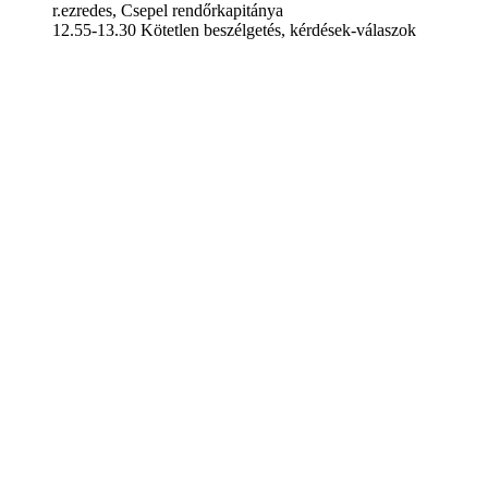
r.ezredes, Csepel rendőrkapitánya
12.55-13.30 Kötetlen beszélgetés, kérdések-válaszok