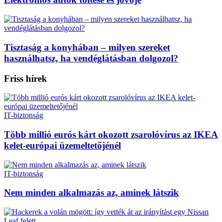
Tisztaság a konyhában – milyen szereket
használhatsz, ha vendéglátásban dolgozol?
Friss hírek
IT-biztonság
Több millió eurós kárt okozott zsarolóvírus az IKEA
kelet-európai üzemeltetőjénél
IT-biztonság
Nem minden alkalmazás az, aminek látszik