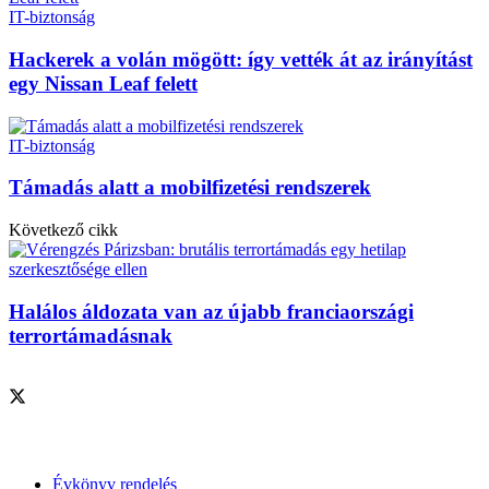
IT-biztonság
Hackerek a volán mögött: így vették át az irányítást
egy Nissan Leaf felett
IT-biztonság
Támadás alatt a mobilfizetési rendszerek
Következő cikk
Halálos áldozata van az újabb franciaországi
terrortámadásnak
Szolgáltatásaink
Évkönyv rendelés