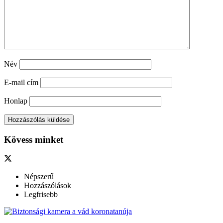
Név
E-mail cím
Honlap
Kövess minket
Népszerű
Hozzászólások
Legfrisebb