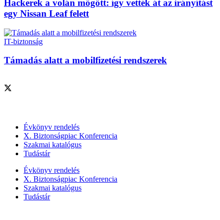
Hackerek a volán mögött: így vették át az irányítást
egy Nissan Leaf felett
IT-biztonság
Támadás alatt a mobilfizetési rendszerek
Szolgáltatásaink
Évkönyv rendelés
X. Biztonságpiac Konferencia
Szakmai katalógus
Tudástár
Évkönyv rendelés
X. Biztonságpiac Konferencia
Szakmai katalógus
Tudástár
Szakmai szervezetek