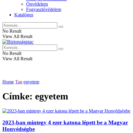
Önvédelem
Fogyasztóvédelem
Katalógus
No Result
View All Result
No Result
View All Result
Home
Tag
egyetem
Címke:
egyetem
2023-ban mintegy 4 ezer katona lépett be a Magyar
Honvédségbe