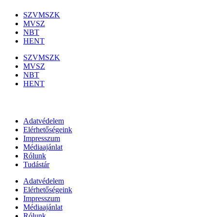
SZVMSZK
MVSZ
NBT
HENT
SZVMSZK
MVSZ
NBT
HENT
Információk
Adatvédelem
Elérhetőségeink
Impresszum
Médiaajánlat
Rólunk
Tudástár
Adatvédelem
Elérhetőségeink
Impresszum
Médiaajánlat
Rólunk