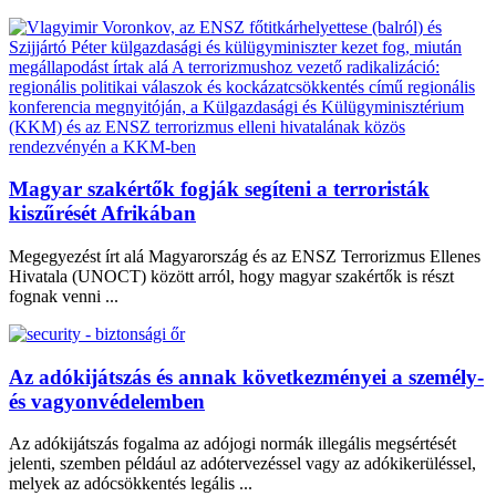
Magyar szakértők fogják segíteni a terroristák
kiszűrését Afrikában
Megegyezést írt alá Magyarország és az ENSZ Terrorizmus Ellenes
Hivatala (UNOCT) között arról, hogy magyar szakértők is részt
fognak venni ...
Az adókijátszás és annak következményei a személy-
és vagyonvédelemben
Az adókijátszás fogalma az adójogi normák illegális megsértését
jelenti, szemben például az adótervezéssel vagy az adókikerüléssel,
melyek az adócsökkentés legális ...