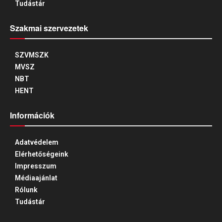
Tudástár
Szakmai szervezetek
SZVMSZK
MVSZ
NBT
HENT
Információk
Adatvédelem
Elérhetőségeink
Impresszum
Médiaajánlat
Rólunk
Tudástár