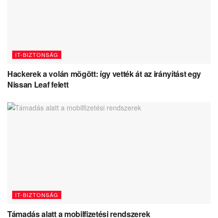
IT-BIZTONSÁG
Hackerek a volán mögött: így vették át az irányítást egy
Nissan Leaf felett
IT-BIZTONSÁG
Támadás alatt a mobilfizetési rendszerek