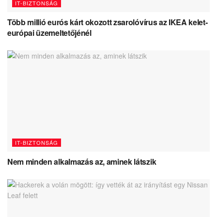
IT-BIZTONSÁG
Több millió eurós kárt okozott zsarolóvírus az IKEA kelet-
európai üzemeltetőjénél
IT-BIZTONSÁG
Nem minden alkalmazás az, aminek látszik