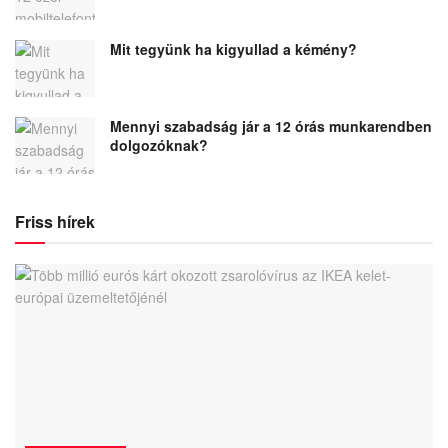
Mit tegyünk ha kigyullad a kémény?
Mennyi szabadság jár a 12 órás munkarendben
dolgozóknak?
Friss hírek