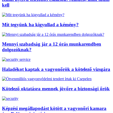
kell
Mit tegyünk ha kigyullad a kémény?
Mennyi szabadság jár a 12 órás munkarendben
dolgozóknak?
Haladékot kaptak a vagyonőrök a kötelező vizsgára
Kötelező oktatásra mennek jövőre a biztonsági őrök
Képzési megállapodást kötött a vagyonőri kamara