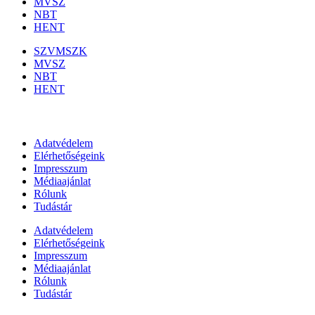
MVSZ
NBT
HENT
SZVMSZK
MVSZ
NBT
HENT
Információk
Adatvédelem
Elérhetőségeink
Impresszum
Médiaajánlat
Rólunk
Tudástár
Adatvédelem
Elérhetőségeink
Impresszum
Médiaajánlat
Rólunk
Tudástár