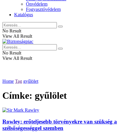
Önvédelem
Fogyasztóvédelem
Katalógus
No Result
View All Result
No Result
View All Result
Home
Tag
gyűlölet
Címke:
gyűlölet
Rowley: erőteljesebb törvényekre van szükség a
szélsőségességgel szemben