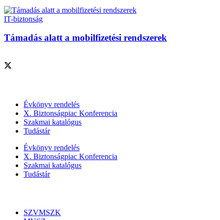
IT-biztonság
Támadás alatt a mobilfizetési rendszerek
Szolgáltatásaink
Évkönyv rendelés
X. Biztonságpiac Konferencia
Szakmai katalógus
Tudástár
Évkönyv rendelés
X. Biztonságpiac Konferencia
Szakmai katalógus
Tudástár
Szakmai szervezetek
SZVMSZK