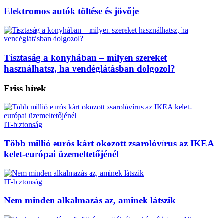
Elektromos autók töltése és jövője
Tisztaság a konyhában – milyen szereket
használhatsz, ha vendéglátásban dolgozol?
Friss hírek
IT-biztonság
Több millió eurós kárt okozott zsarolóvírus az IKEA
kelet-európai üzemeltetőjénél
IT-biztonság
Nem minden alkalmazás az, aminek látszik