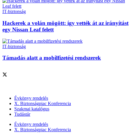
IT-biztonság
Hackerek a volán mögött: így vették át az irányítást
egy Nissan Leaf felett
IT-biztonság
Támadás alatt a mobilfizetési rendszerek
Szolgáltatásaink
Évkönyv rendelés
X. Biztonságpiac Konferencia
Szakmai katalógus
Tudástár
Évkönyv rendelés
X. Biztonságpiac Konferencia