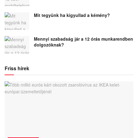
Mit tegyünk ha kigyullad a kémény?
Mennyi szabadság jár a 12 órás munkarendben
dolgozóknak?
Friss hírek