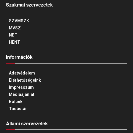
Szakmai szervezetek
SZVMSZK
MVSZ
NBT
HENT
Információk
Adatvédelem
Elérhetőségeink
Impresszum
Médiaajánlat
Rólunk
Tudástár
Állami szervezetek