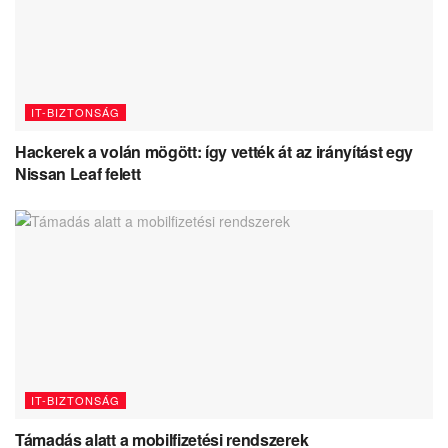
IT-BIZTONSÁG
Hackerek a volán mögött: így vették át az irányítást egy
Nissan Leaf felett
IT-BIZTONSÁG
Támadás alatt a mobilfizetési rendszerek