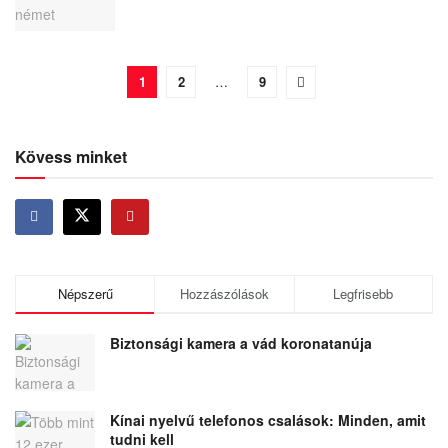
1
2
…
9
Kövess minket
Népszerű
Hozzászólások
Legfrisebb
Biztonsági kamera a vád koronatanúja
Kínai nyelvű telefonos csalások: Minden, amit
tudni kell