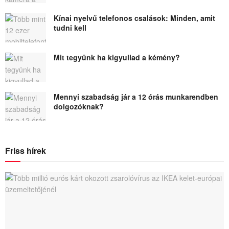
Kínai nyelvű telefonos csalások: Minden, amit
tudni kell
Mit tegyünk ha kigyullad a kémény?
Mennyi szabadság jár a 12 órás munkarendben
dolgozóknak?
Friss hírek