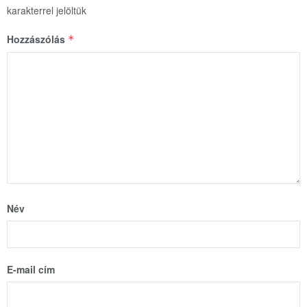
karakterrel jelöltük
Hozzászólás
*
Név
E-mail cím