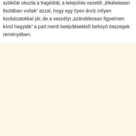
szökőár okozta a tragédiát, a település vezetői „tökéletesen
tisztában voltak” azzal, hogy egy ilyen árvíz milyen
kockázatokkal jár, de a veszélyt „szándékosan figyelmen
kívül hagyták” a part menti beépítésekből befolyó összegek
reményében.