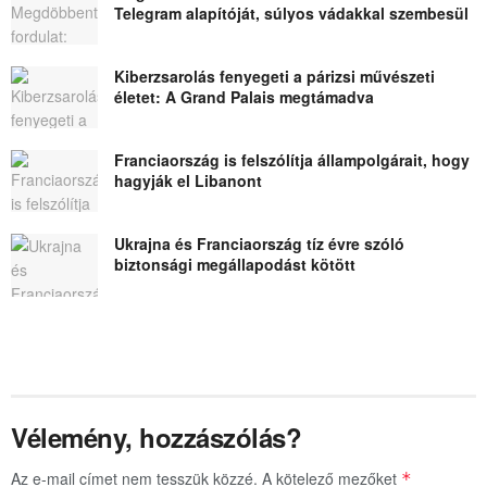
Telegram alapítóját, súlyos vádakkal szembesül
Kiberzsarolás fenyegeti a párizsi művészeti
életet: A Grand Palais megtámadva
Franciaország is felszólítja állampolgárait, hogy
hagyják el Libanont
Ukrajna és Franciaország tíz évre szóló
biztonsági megállapodást kötött
Vélemény, hozzászólás?
Az e-mail címet nem tesszük közzé.
A kötelező mezőket
*