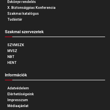
Évkönyv rendelés
X. Biztonságpiac Konferencia
Szakmai katalógus
Tudástár
Szakmai szervezetek
SZVMSZK
MVSZ
NBT
HENT
Információk
Adatvédelem
Elérhetőségeink
Impresszum
Médiaajánlat