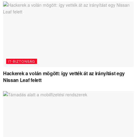
IT-BIZTONSÁG
Hackerek a volán mögött: így vették át az irányítást egy
Nissan Leaf felett