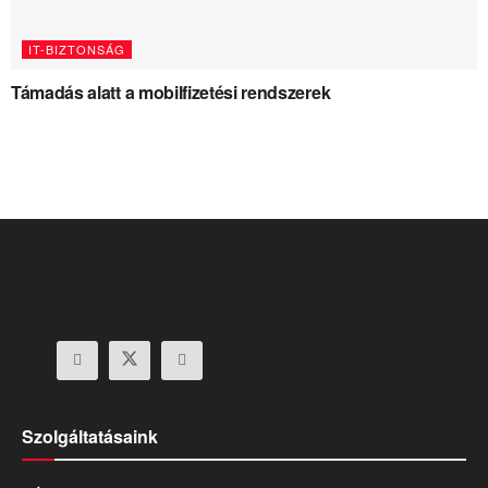
IT-BIZTONSÁG
Támadás alatt a mobilfizetési rendszerek
Szolgáltatásaink