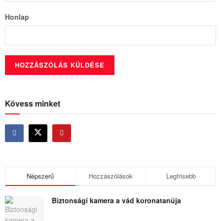
Honlap
Kövess minket
Népszerű
Hozzászólások
Legfrisebb
Biztonsági kamera a vád koronatanúja