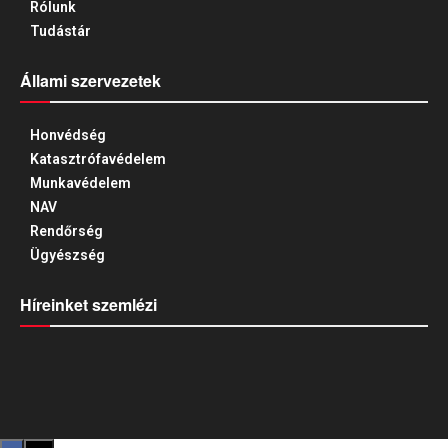
Rólunk
Tudástár
Állami szervezetek
Honvédség
Katasztrófavédelem
Munkavédelem
NAV
Rendőrség
Ügyészség
Híreinket szemlézi