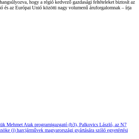
 hangsúlyozva, hogy a régió kedvező gazdasági feltételeket biztosít az
ió és az Európai Unió közötti nagy volumenű áruforgalomnak – írja