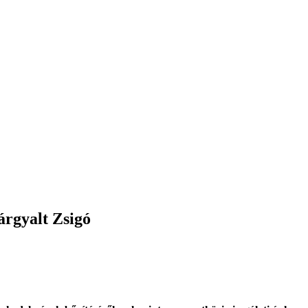
árgyalt Zsigó