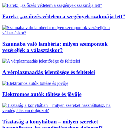
Farek: „az őrzés-védelem a szegények szakmája lett”
Szaunába való lambéria: milyen szempontok
vezéreljék a választáskor?
A vérplazmaadás jelentősége és feltételei
Elektromos autók töltése és jövője
Tisztaság a konyhában – milyen szereket
használhatsz, ha vendéglátásban dolgozol?