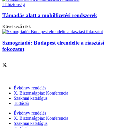
IT-biztonság
Támadás alatt a mobilfizetési rendszerek
Következő cikk
Szmogriadó: Budapest elrendelte a riasztási
fokozatot
Szolgáltatásaink
Évkönyv rendelés
X. Biztonságpiac Konferencia
Szakmai katalógus
Tudástár
Évkönyv rendelés
X. Biztonságpiac Konferencia
Szakmai katalógus