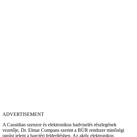
ADVERTISEMENT
A Cassidian szenzor és elektronikus hadviselés részlegének
vezetője, Dr. Elmar Compans szerint a BÜR rendszer minőségi
ugrást jelent a harctéri felderítésben. Az aktív elektronikus