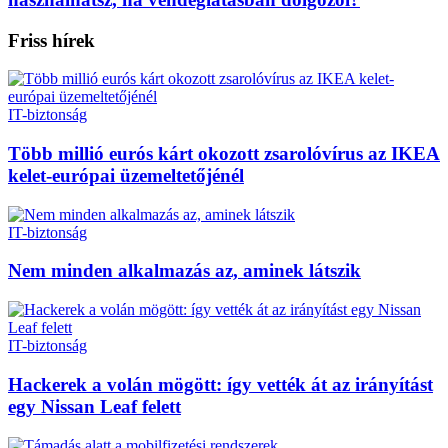
Friss hírek
IT-biztonság
Több millió eurós kárt okozott zsarolóvírus az IKEA
kelet-európai üzemeltetőjénél
IT-biztonság
Nem minden alkalmazás az, aminek látszik
IT-biztonság
Hackerek a volán mögött: így vették át az irányítást
egy Nissan Leaf felett