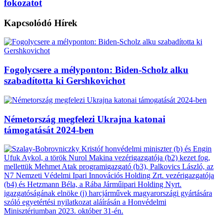
fokozatot
Kapcsolódó
Hírek
Fogolycsere a mélyponton: Biden-Scholz alku
szabadította ki Gershkovichot
Németország megfelezi Ukrajna katonai
támogatását 2024-ben