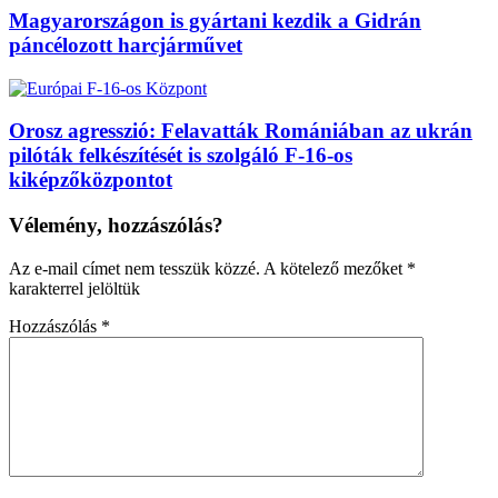
Magyarországon is gyártani kezdik a Gidrán
páncélozott harcjárművet
Orosz agresszió: Felavatták Romániában az ukrán
pilóták felkészítését is szolgáló F-16-os
kiképzőközpontot
Vélemény, hozzászólás?
Az e-mail címet nem tesszük közzé.
A kötelező mezőket
*
karakterrel jelöltük
Hozzászólás
*