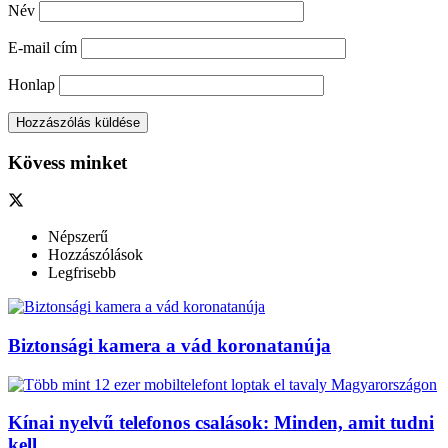
Név
E-mail cím
Honlap
Kövess minket
Népszerű
Hozzászólások
Legfrisebb
Biztonsági kamera a vád koronatanúja
Kínai nyelvű telefonos csalások: Minden, amit tudni
kell