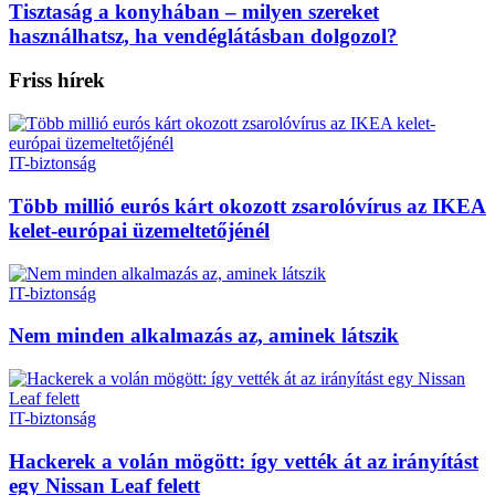
Tisztaság a konyhában – milyen szereket
használhatsz, ha vendéglátásban dolgozol?
Friss hírek
IT-biztonság
Több millió eurós kárt okozott zsarolóvírus az IKEA
kelet-európai üzemeltetőjénél
IT-biztonság
Nem minden alkalmazás az, aminek látszik
IT-biztonság
Hackerek a volán mögött: így vették át az irányítást
egy Nissan Leaf felett