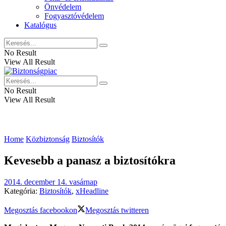
Önvédelem
Fogyasztóvédelem
Katalógus
No Result
View All Result
No Result
View All Result
Home
Közbiztonság
Biztosítók
Kevesebb a panasz a biztosítókra
2014. december 14. vasárnap
Kategória:
Biztosítók
,
xHeadline
Megosztás facebookon
Megosztás twitteren