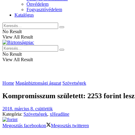
Önvédelem
Fogyasztóvédelem
Katalógus
No Result
View All Result
No Result
View All Result
Home
Magánbiztonsági ágazat
Szövetségek
Kompromisszum született: 2253 forint lesz 
2018. március 8. csütörtök
Kategória:
Szövetségek
,
xHeadline
Megosztás facebookon
Megosztás twitteren