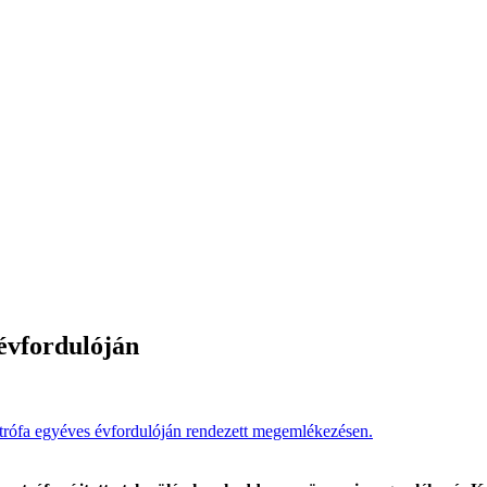
évfordulóján