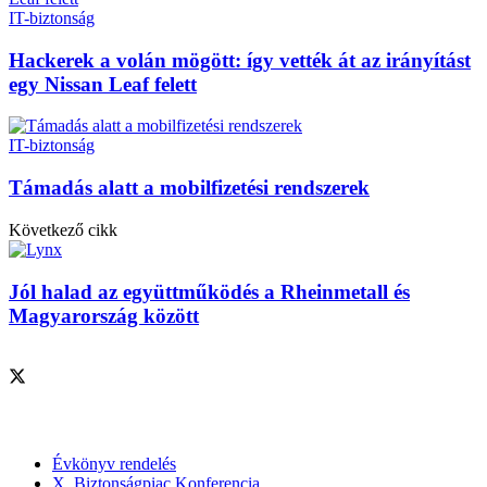
IT-biztonság
Hackerek a volán mögött: így vették át az irányítást
egy Nissan Leaf felett
IT-biztonság
Támadás alatt a mobilfizetési rendszerek
Következő cikk
Jól halad az együttműködés a Rheinmetall és
Magyarország között
Szolgáltatásaink
Évkönyv rendelés
X. Biztonságpiac Konferencia