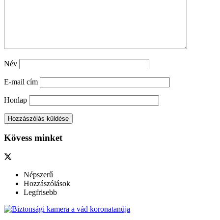
Név
E-mail cím
Honlap
Kövess minket
Népszerű
Hozzászólások
Legfrisebb