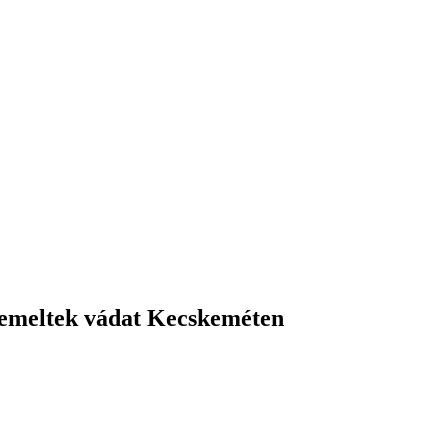
 emeltek vádat Kecskeméten