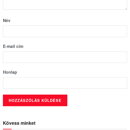
Név
E-mail cím
Honlap
Kövess minket