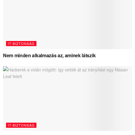
IT-BIZTONSÁG
Nem minden alkalmazás az, aminek látszik
IT-BIZTONSÁG