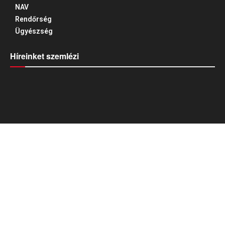
NAV
Rendőrség
Ügyészség
Híreinket szemlézi