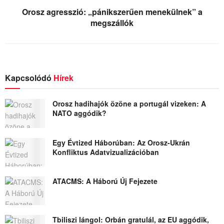
Orosz agresszió: „pánikszerűen menekülnek” a
megszállók
Kapcsolódó
Hírek
Orosz hadihajók özöne a portugál vizeken: A
NATO aggódik?
Egy Évtized Háborúban: Az Orosz-Ukrán
Konfliktus Adatvizualizációban
ATACMS: A Háború Új Fejezete
Tbiliszi lángol: Orbán gratulál, az EU aggódik,