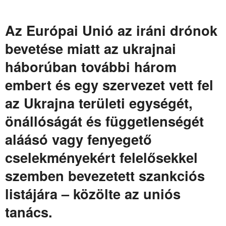
Az Európai Unió az iráni drónok
bevetése miatt az ukrajnai
háborúban további három
embert és egy szervezet vett fel
az Ukrajna területi egységét,
önállóságát és függetlenségét
aláásó vagy fenyegető
cselekményekért felelősekkel
szemben bevezetett szankciós
listájára – közölte az uniós
tanács.