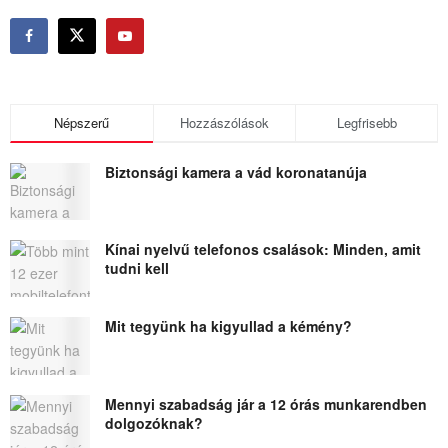
Népszerű
Hozzászólások
Legfrisebb
Biztonsági kamera a vád koronatanúja
Kínai nyelvű telefonos csalások: Minden, amit
tudni kell
Mit tegyünk ha kigyullad a kémény?
Mennyi szabadság jár a 12 órás munkarendben
dolgozóknak?