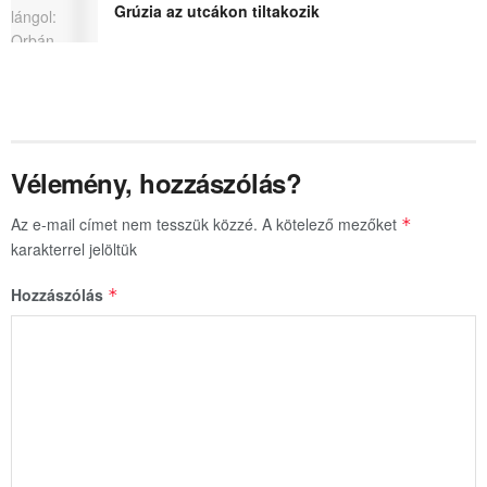
Grúzia az utcákon tiltakozik
Vélemény, hozzászólás?
Az e-mail címet nem tesszük közzé.
A kötelező mezőket
*
karakterrel jelöltük
Hozzászólás
*