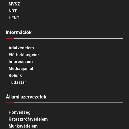
MVSZ
NBT
HENT
Információk
Adatvédelem
Elérhetőségeink
Impresszum
Médiaajánlat
Rólunk
Tudástár
Állami szervezetek
Honvédség
Katasztrófavédelem
Munkavédelem