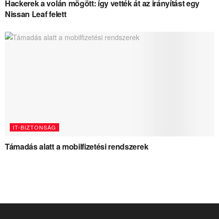
Hackerek a volán mögött: így vették át az irányítást egy
Nissan Leaf felett
IT-BIZTONSÁG
Támadás alatt a mobilfizetési rendszerek