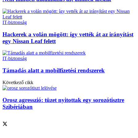
IT-biztonság
Hackerek a volán mögött: így vették át az irányítást
egy Nissan Leaf felett
IT-biztonság
Támadás alatt a mobilfizetési rendszerek
Következő cikk
Orosz agresszió: tüzet nyitottak egy sorozótisztre
Szibériában
Szolgáltatásaink