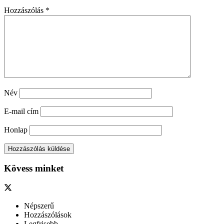
Hozzászólás
*
Név
E-mail cím
Honlap
Kövess minket
Népszerű
Hozzászólások
Legfrisebb