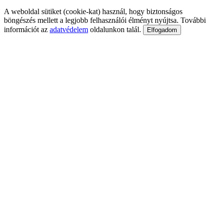
A weboldal sütiket (cookie-kat) használ, hogy biztonságos
böngészés mellett a legjobb felhasználói élményt nyújtsa. További
információt az
adatvédelem
oldalunkon talál.
Elfogadom