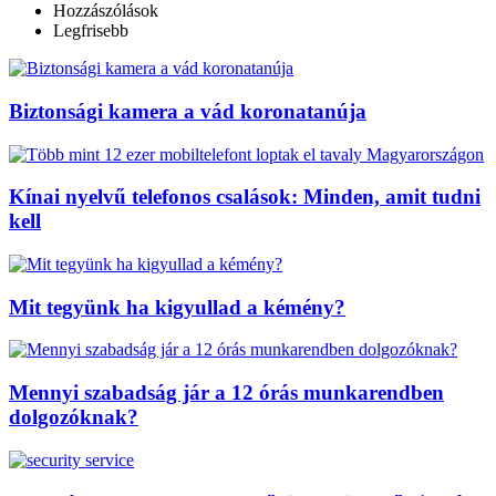
Hozzászólások
Legfrisebb
Biztonsági kamera a vád koronatanúja
Kínai nyelvű telefonos csalások: Minden, amit tudni
kell
Mit tegyünk ha kigyullad a kémény?
Mennyi szabadság jár a 12 órás munkarendben
dolgozóknak?