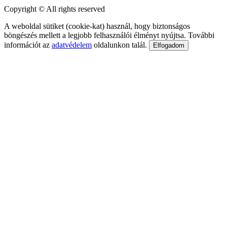
Copyright © All rights reserved
A weboldal sütiket (cookie-kat) használ, hogy biztonságos
böngészés mellett a legjobb felhasználói élményt nyújtsa. További
információt az
adatvédelem
oldalunkon talál.
Elfogadom