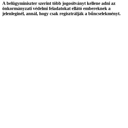
A belügyminiszter szerint több jogosítványt kellene adni az
önkormányzati védelmi feladatokat ellátó embereknek a
jelenleginél, annál, hogy csak regisztrálják a bűncselekményt.