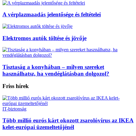
A vérplazmaadás jelentősége és feltételei
Elektromos autók töltése és jövője
Tisztaság a konyhában – milyen szereket
használhatsz, ha vendéglátásban dolgozol?
Friss hírek
IT-biztonság
Több millió eurós kárt okozott zsarolóvírus az IKEA
kelet-európai üzemeltetőjénél