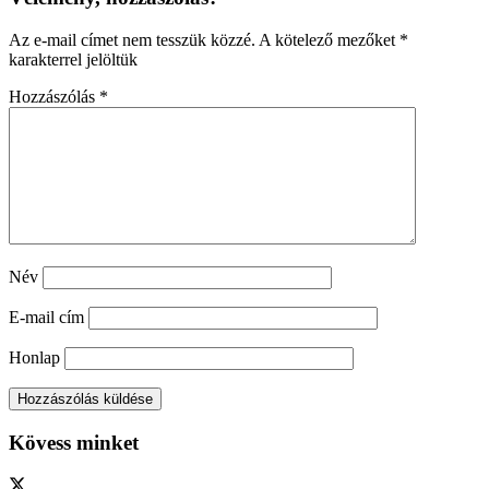
Az e-mail címet nem tesszük közzé.
A kötelező mezőket
*
karakterrel jelöltük
Hozzászólás
*
Név
E-mail cím
Honlap
Kövess minket