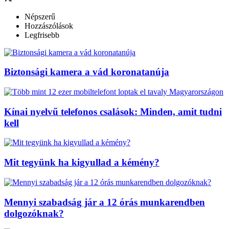
Népszerű
Hozzászólások
Legfrisebb
Biztonsági kamera a vád koronatanúja
Kínai nyelvű telefonos csalások: Minden, amit tudni
kell
Mit tegyünk ha kigyullad a kémény?
Mennyi szabadság jár a 12 órás munkarendben
dolgozóknak?