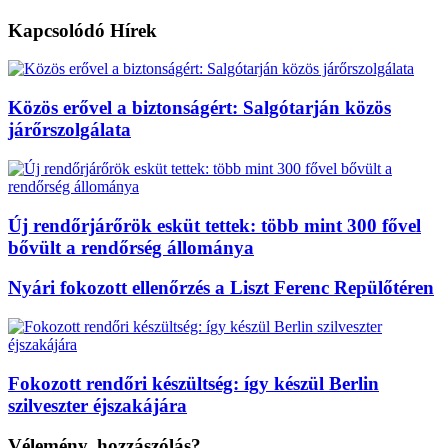
Kapcsolódó
Hírek
Közös erővel a biztonságért: Salgótarján közös
járőrszolgálata
Új rendőrjárőrök esküt tettek: több mint 300 fővel
bővült a rendőrség állománya
Nyári fokozott ellenőrzés a Liszt Ferenc Repülőtéren
Fokozott rendőri készültség: így készül Berlin
szilveszter éjszakájára
Vélemény, hozzászólás?