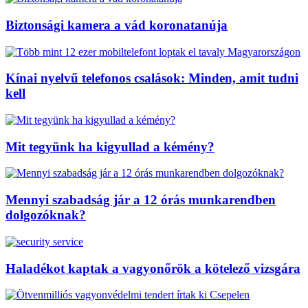
Biztonsági kamera a vád koronatanúja
Kínai nyelvű telefonos csalások: Minden, amit tudni
kell
Mit tegyünk ha kigyullad a kémény?
Mennyi szabadság jár a 12 órás munkarendben
dolgozóknak?
Haladékot kaptak a vagyonőrök a kötelező vizsgára