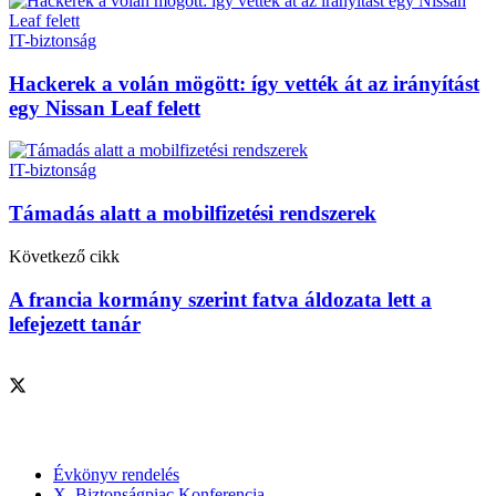
IT-biztonság
Hackerek a volán mögött: így vették át az irányítást
egy Nissan Leaf felett
IT-biztonság
Támadás alatt a mobilfizetési rendszerek
Következő cikk
A francia kormány szerint fatva áldozata lett a
lefejezett tanár
Szolgáltatásaink
Évkönyv rendelés
X. Biztonságpiac Konferencia