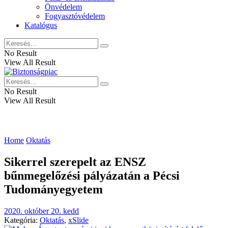
Önvédelem
Fogyasztóvédelem
Katalógus
No Result
View All Result
No Result
View All Result
Home
Oktatás
Sikerrel szerepelt az ENSZ
bűnmegelőzési pályázatán a Pécsi
Tudományegyetem
2020. október 20. kedd
Kategória:
Oktatás
,
xSlide