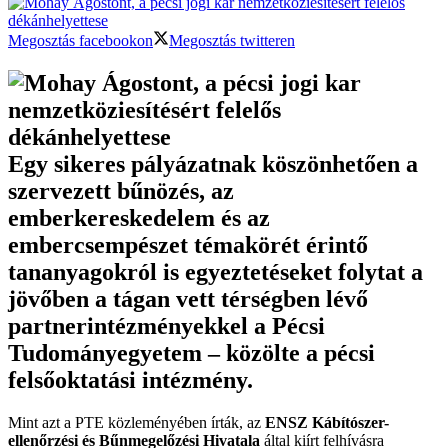
Megosztás facebookon
Megosztás twitteren
Egy sikeres pályázatnak köszönhetően a
szervezett bűnözés, az
emberkereskedelem és az
embercsempészet témakörét érintő
tananyagokról is egyeztetéseket folytat a
jövőben a tágan vett térségben lévő
partnerintézményekkel a Pécsi
Tudományegyetem – közölte a pécsi
felsőoktatási intézmény.
Mint azt a PTE közleményében írták, az
ENSZ Kábítószer-
ellenőrzési és Bűnmegelőzési Hivatala
által kiírt felhívásra