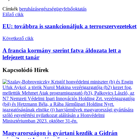
Címkék
beruházás
egészségügy
felsőoktatás
Előző cikk
EU: továbbra is szankcionáljuk a terrorszervezeteket
Következő cikk
A francia kormány szerint fatva áldozata lett a
lefejezett tanár
Kapcsolódó
Hírek
Magyarországon is gyártani kezdik a Gidrán