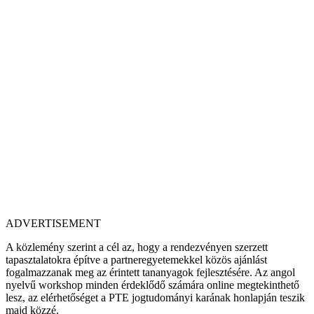
ADVERTISEMENT
A közlemény szerint a cél az, hogy a rendezvényen szerzett
tapasztalatokra építve a partneregyetemekkel közös ajánlást
fogalmazzanak meg az érintett tananyagok fejlesztésére. Az angol
nyelvű workshop minden érdeklődő számára online megtekinthető
lesz, az elérhetőséget a PTE jogtudományi karának honlapján teszik
majd közzé.