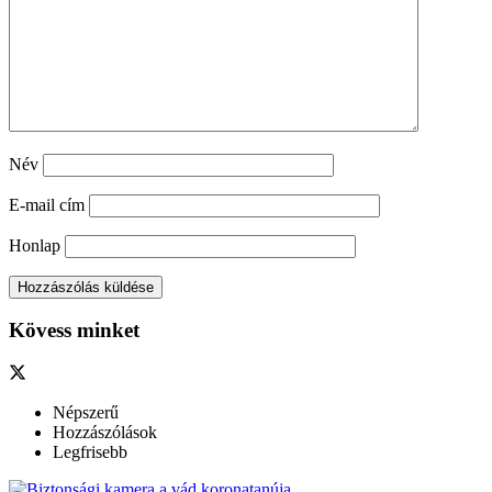
Név
E-mail cím
Honlap
Kövess minket
Népszerű
Hozzászólások
Legfrisebb