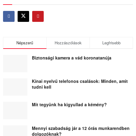
Népszerű
Hozzászólások
Legfrisebb
Biztonsági kamera a vád koronatanúja
Kínai nyelvű telefonos csalások: Minden, amit
tudni kell
Mit tegyünk ha kigyullad a kémény?
Mennyi szabadság jár a 12 órás munkarendben
dolgozóknak?