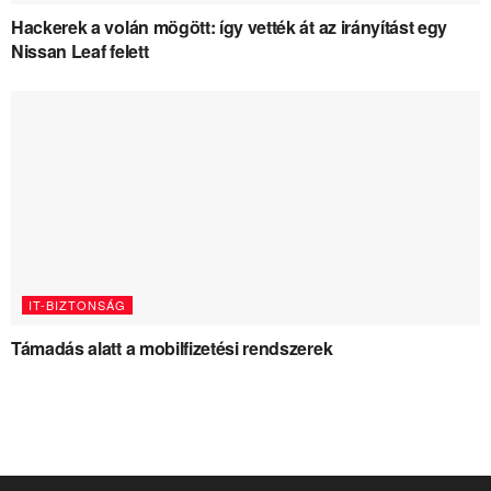
Hackerek a volán mögött: így vették át az irányítást egy
Nissan Leaf felett
IT-BIZTONSÁG
Támadás alatt a mobilfizetési rendszerek