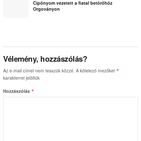
Cipőnyom vezetett a fiatal betörőhöz
Orgoványon
Vélemény, hozzászólás?
Az e-mail címet nem tesszük közzé.
A kötelező mezőket
*
karakterrel jelöltük
Hozzászólás
*