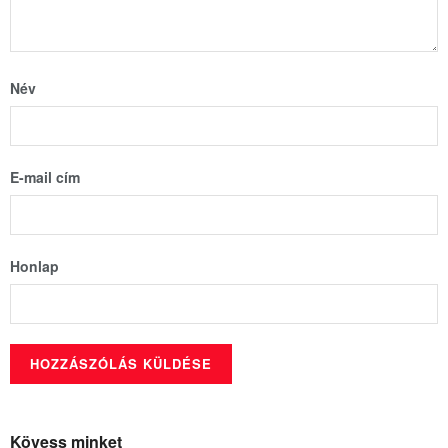
Név
E-mail cím
Honlap
Kövess minket