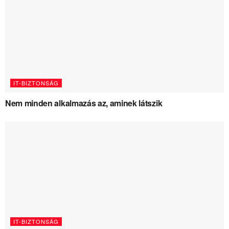
IT-BIZTONSÁG
Nem minden alkalmazás az, aminek látszik
IT-BIZTONSÁG