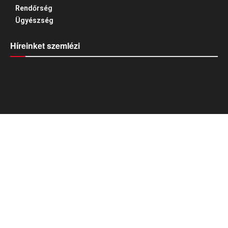
Rendőrség
Ügyészség
Híreinket szemlézi