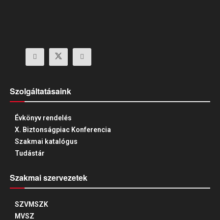
Szolgáltatásaink
Évkönyv rendelés
X. Biztonságpiac Konferencia
Szakmai katalógus
Tudástár
Szakmai szervezetek
SZVMSZK
MVSZ