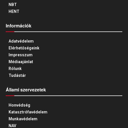
NBT
HENT
Információk
Adatvédelem
Elérhetőségeink
Impresszum
Médiaajánlat
Rólunk
Tudástár
Állami szervezetek
Honvédség
Katasztrófavédelem
Munkavédelem
NAV