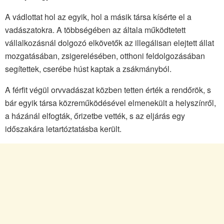
A vádlottat hol az egyik, hol a másik társa kísérte el a
vadászatokra. A többségében az általa működtetett
vállalkozásnál dolgozó elkövetők az illegálisan elejtett állat
mozgatásában, zsigerelésében, otthoni feldolgozásában
segítettek, cserébe húst kaptak a zsákmányból.
A férfit végül orvvadászat közben tetten érték a rendőrök, s
bár egyik társa közreműködésével elmenekült a helyszínről,
a házánál elfogták, őrizetbe vették, s az eljárás egy
időszakára letartóztatásba került.