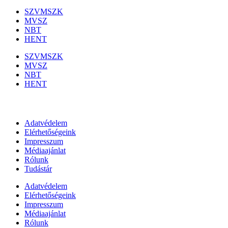
SZVMSZK
MVSZ
NBT
HENT
SZVMSZK
MVSZ
NBT
HENT
Információk
Adatvédelem
Elérhetőségeink
Impresszum
Médiaajánlat
Rólunk
Tudástár
Adatvédelem
Elérhetőségeink
Impresszum
Médiaajánlat
Rólunk