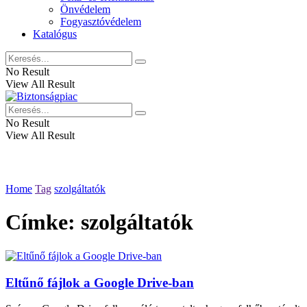
Önvédelem
Fogyasztóvédelem
Katalógus
No Result
View All Result
No Result
View All Result
Home
Tag
szolgáltatók
Címke:
szolgáltatók
Eltűnő fájlok a Google Drive-ban