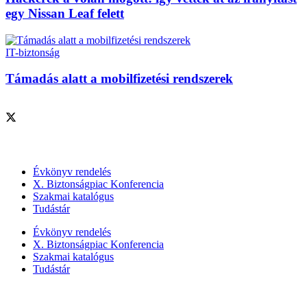
egy Nissan Leaf felett
IT-biztonság
Támadás alatt a mobilfizetési rendszerek
Szolgáltatásaink
Évkönyv rendelés
X. Biztonságpiac Konferencia
Szakmai katalógus
Tudástár
Évkönyv rendelés
X. Biztonságpiac Konferencia
Szakmai katalógus
Tudástár
Szakmai szervezetek