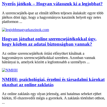
Nyerős játékok – Hogyan válasszuk ki a legjobbat?
A szerencsejáték-ipar az elmúlt időben teljesen átalakult: egyre több
játékos dönt úgy, hogy a hagyományos kaszinók helyett egy netes
platformon ...
Hogyan játszhat online szerencsejátékokkal úgy,
hogy közben az adatai biztonságban vannak?
Az online szerencsejátékok óriási előnyöket kínálnak a
hagyományos szerencsejátékokkal szemben. Azonban vannak
hátrányai is, amelyek között a legfontosabb a személyes ...
NMHH: pszichológiai, érzelmi és társadalmi károkat
okozhat az online zaklatás
Az online zaklatás egy olyan jelenség, ami hatalmas sebeket ejthet
bárkin, fő elszenvedői mégis a gyerekek. A zaklatás történhet otthon,
...