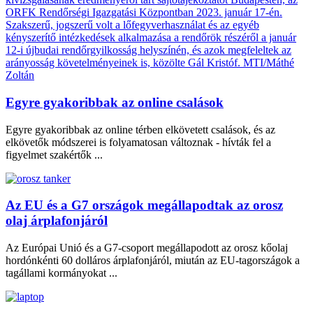
Egyre gyakoribbak az online csalások
Egyre gyakoribbak az online térben elkövetett csalások, és az
elkövetők módszerei is folyamatosan változnak - hívták fel a
figyelmet szakértők ...
Az EU és a G7 országok megállapodtak az orosz
olaj árplafonjáról
Az Európai Unió és a G7-csoport megállapodott az orosz kőolaj
hordónkénti 60 dolláros árplafonjáról, miután az EU-tagországok a
tagállami kormányokat ...