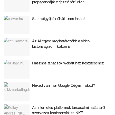
propagandáját terjesztő férfi ellen
Szemétgyűjtő nélkül nincs lakás!
Az AI egyre meghatározóbb a video-
biztonságtechnikában is
Hasznos tanácsok webáruház készítéséhez
Neked van már Google Cégem fiókod?
Az internetes platformok társadalmi hatásairól
szervezett konferenciát az NKE