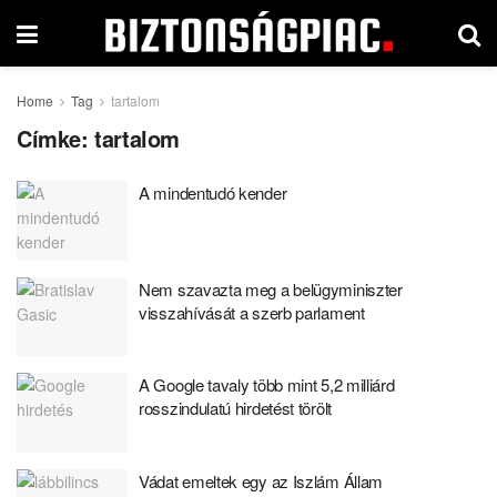
Home
Tag
tartalom
Címke:
tartalom
A mindentudó kender
Nem szavazta meg a belügyminiszter
visszahívását a szerb parlament
A Google tavaly több mint 5,2 milliárd
rosszindulatú hirdetést törölt
Vádat emeltek egy az Iszlám Állam