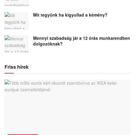
Mit tegyünk ha kigyullad a kémény?
Mennyi szabadság jár a 12 órás munkarendben
dolgozóknak?
Friss hírek