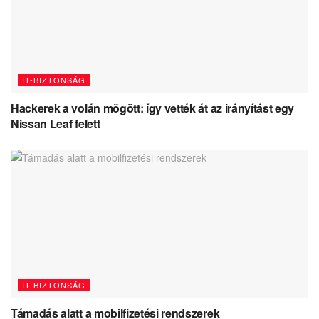
IT-BIZTONSÁG
Hackerek a volán mögött: így vették át az irányítást egy
Nissan Leaf felett
IT-BIZTONSÁG
Támadás alatt a mobilfizetési rendszerek