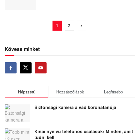
1
2
Kövess minket
Népszerű
Hozzászólások
Legfrisebb
Biztonsági kamera a vád koronatanúja
Kínai nyelvű telefonos csalások: Minden, amit
tudni kell