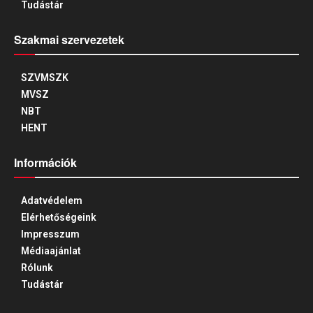
Tudástár
Szakmai szervezetek
SZVMSZK
MVSZ
NBT
HENT
Információk
Adatvédelem
Elérhetőségeink
Impresszum
Médiaajánlat
Rólunk
Tudástár